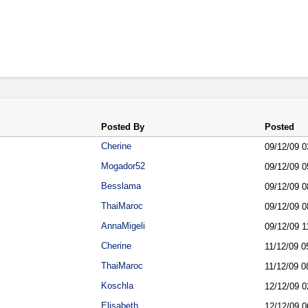
Posted By
Posted
Cherine
09/12/09
0
Mogador52
09/12/09
0
Besslama
09/12/09
0
ThaiMaroc
09/12/09
0
AnnaMigeli
09/12/09
1
Cherine
11/12/09
0
ThaiMaroc
11/12/09
0
Koschla
12/12/09
0
Elisabeth
12/12/09
0