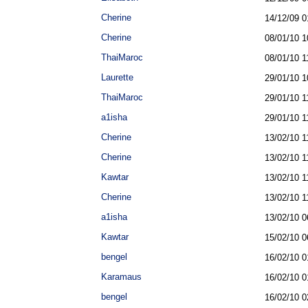
Cherine
14/12/09
0
Cherine
08/01/10
1
ThaiMaroc
08/01/10
1
Laurette
29/01/10
1
ThaiMaroc
29/01/10
1
a1isha
29/01/10
1
Cherine
13/02/10
1
Cherine
13/02/10
1
Kawtar
13/02/10
1
Cherine
13/02/10
1
a1isha
13/02/10
0
Kawtar
15/02/10
0
bengel
16/02/10
0
Karamaus
16/02/10
0
bengel
16/02/10
0