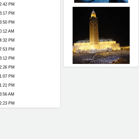
2:42 PM
3:17 PM
3:50 PM
0:12 AM
4:32 PM
7:53 PM
3:12 PM
2:26 PM
1:07 PM
1:21 PM
3:56 AM
2:23 PM