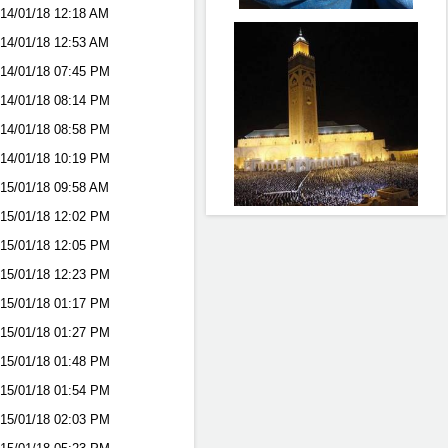
14/01/18
12:18 AM
14/01/18
12:53 AM
14/01/18
07:45 PM
14/01/18
08:14 PM
14/01/18
08:58 PM
14/01/18
10:19 PM
15/01/18
09:58 AM
15/01/18
12:02 PM
15/01/18
12:05 PM
15/01/18
12:23 PM
15/01/18
01:17 PM
15/01/18
01:27 PM
15/01/18
01:48 PM
15/01/18
01:54 PM
15/01/18
02:03 PM