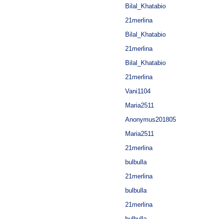
Bilal_Khatabio
21merlina
Bilal_Khatabio
21merlina
Bilal_Khatabio
21merlina
Vani1104
Maria2511
Anonymus201805
Maria2511
21merlina
bulbulla
21merlina
bulbulla
21merlina
bulbulla