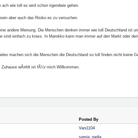
e ach wie toll es wird schon irgendwie gehen.
ein aber auch das Risiko es zu versuchen.
ne andere Meinung. Die Menschen denken immer wie toll Deutschland ist und 
hiede sind einfach zu krass. In Marokko kann man immer auf den Markt oder de
eles machen sich die Menschen die Deutschland so toll finden nicht keine 
s Zuhause wÃ¤hlt ist fÃ¼r mich Willkommen.
Posted By
Vani1104
samia_nadia