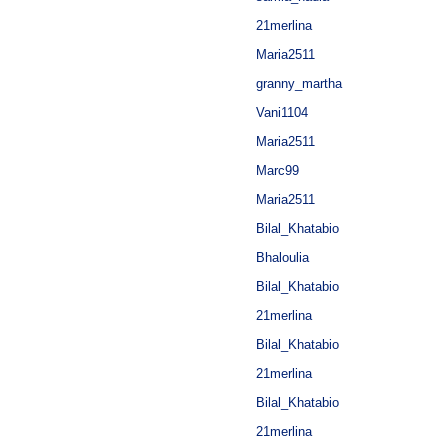
21merlina
Maria2511
granny_martha
Vani1104
Maria2511
Marc99
Maria2511
Bilal_Khatabio
Bhaloulia
Bilal_Khatabio
21merlina
Bilal_Khatabio
21merlina
Bilal_Khatabio
21merlina