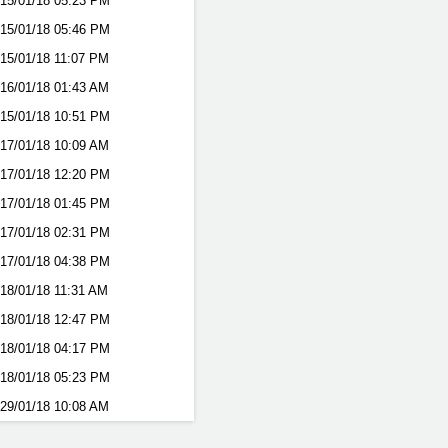
15/01/18
05:23 PM
15/01/18
05:46 PM
15/01/18
11:07 PM
16/01/18
01:43 AM
15/01/18
10:51 PM
17/01/18
10:09 AM
17/01/18
12:20 PM
17/01/18
01:45 PM
17/01/18
02:31 PM
17/01/18
04:38 PM
18/01/18
11:31 AM
18/01/18
12:47 PM
18/01/18
04:17 PM
18/01/18
05:23 PM
29/01/18
10:08 AM