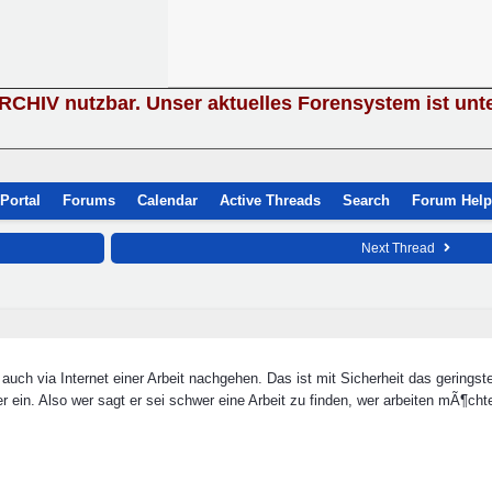
ARCHIV nutzbar. Unser aktuelles Forensystem ist unt
Portal
Forums
Calendar
Active Threads
Search
Forum Help
Next Thread
auch via Internet einer Arbeit nachgehen. Das ist mit Sicherheit das gerings
 ein. Also wer sagt er sei schwer eine Arbeit zu finden, wer arbeiten mÃ¶chte