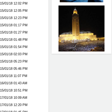
15/01/18
12:02 PM
15/01/18
12:05 PM
15/01/18
12:23 PM
15/01/18
01:17 PM
15/01/18
01:27 PM
15/01/18
01:48 PM
15/01/18
01:54 PM
15/01/18
02:03 PM
15/01/18
05:23 PM
15/01/18
05:46 PM
15/01/18
11:07 PM
16/01/18
01:43 AM
15/01/18
10:51 PM
17/01/18
10:09 AM
17/01/18
12:20 PM