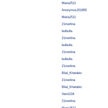
Maria2511
Anonymus201805
Maria2511
21merlina
bulbulla
21merlina
bulbulla
21merlina
bulbulla
21merlina
Bilal_Khatabio
21merlina
Bilal_Khatabio
Vani1104
21merlina
Maria2511