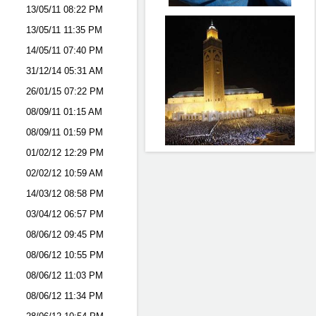
13/05/11
08:22 PM
13/05/11
11:35 PM
14/05/11
07:40 PM
31/12/14
05:31 AM
26/01/15
07:22 PM
08/09/11
01:15 AM
08/09/11
01:59 PM
01/02/12
12:29 PM
02/02/12
10:59 AM
14/03/12
08:58 PM
03/04/12
06:57 PM
08/06/12
09:45 PM
08/06/12
10:55 PM
08/06/12
11:03 PM
08/06/12
11:34 PM