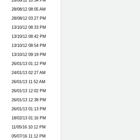
28/06/12
10:54 PM
28/08/12
08:05 AM
28/08/12
03:27 PM
13/10/12
08:33 PM
13/10/12
08:42 PM
13/10/12
08:54 PM
13/10/12
09:19 PM
26/01/13
01:12 PM
24/01/13
02:27 AM
26/01/13
11:52 AM
26/01/13
12:02 PM
26/01/13
12:38 PM
26/01/13
01:13 PM
18/02/13
01:16 PM
11/05/16
10:12 PM
05/07/16
11:12 PM