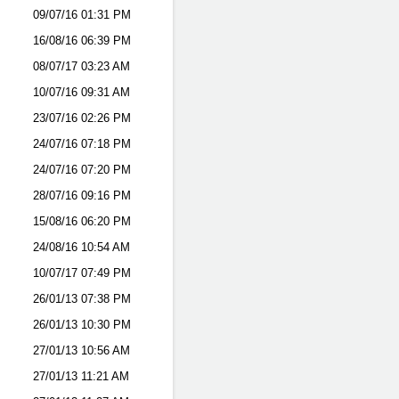
09/07/16
01:31 PM
16/08/16
06:39 PM
08/07/17
03:23 AM
10/07/16
09:31 AM
23/07/16
02:26 PM
24/07/16
07:18 PM
24/07/16
07:20 PM
28/07/16
09:16 PM
15/08/16
06:20 PM
24/08/16
10:54 AM
10/07/17
07:49 PM
26/01/13
07:38 PM
26/01/13
10:30 PM
27/01/13
10:56 AM
27/01/13
11:21 AM