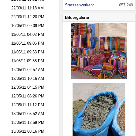
Strassenverkehr
657,249
22/03/11
11:18 AM
22/03/11
12:20 PM
Bildergalerie
10/05/11
09:09 PM
11/05/11
04:02 PM
11/05/11
09:06 PM
11/05/11
09:33 PM
11/05/11
09:58 PM
12/05/11
02:57 AM
12/05/11
10:16 AM
12/05/11
04:15 PM
12/05/11
08:26 PM
12/05/11
11:12 PM
13/05/11
05:52 AM
13/05/11
12:59 PM
13/05/11
08:16 PM