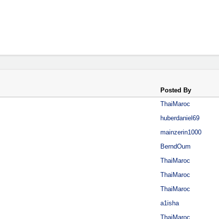
Posted By
ThaiMaroc
huberdaniel69
mainzerin1000
BerndOum
ThaiMaroc
ThaiMaroc
ThaiMaroc
a1isha
ThaiMaroc