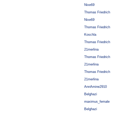
Nixe69
Thomas Friedrich
Nixe69
Thomas Friedrich
Koschla
Thomas Friedrich
21merlina
Thomas Friedrich
21merlina
Thomas Friedrich
21merlina
AnnAmine2910
Belghazi
maximus_female
Belghazi