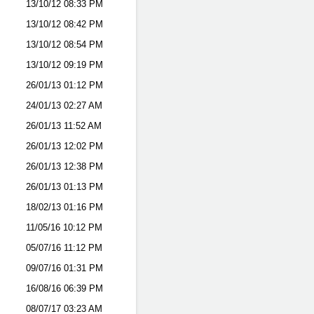
13/10/12
08:33 PM
13/10/12
08:42 PM
13/10/12
08:54 PM
13/10/12
09:19 PM
26/01/13
01:12 PM
24/01/13
02:27 AM
26/01/13
11:52 AM
26/01/13
12:02 PM
26/01/13
12:38 PM
26/01/13
01:13 PM
18/02/13
01:16 PM
11/05/16
10:12 PM
05/07/16
11:12 PM
09/07/16
01:31 PM
16/08/16
06:39 PM
08/07/17
03:23 AM