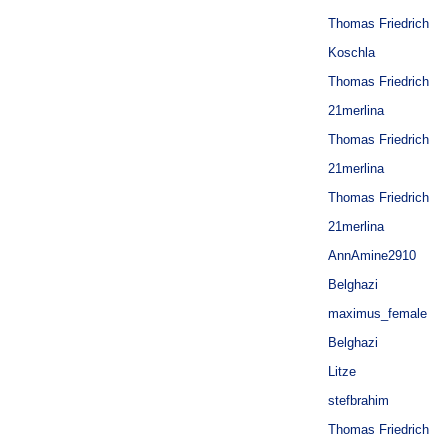
Thomas Friedrich
Koschla
Thomas Friedrich
21merlina
Thomas Friedrich
21merlina
Thomas Friedrich
21merlina
AnnAmine2910
Belghazi
maximus_female
Belghazi
Litze
stefbrahim
Thomas Friedrich