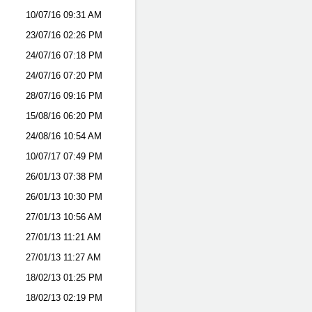
10/07/16
09:31 AM
23/07/16
02:26 PM
24/07/16
07:18 PM
24/07/16
07:20 PM
28/07/16
09:16 PM
15/08/16
06:20 PM
24/08/16
10:54 AM
10/07/17
07:49 PM
26/01/13
07:38 PM
26/01/13
10:30 PM
27/01/13
10:56 AM
27/01/13
11:21 AM
27/01/13
11:27 AM
18/02/13
01:25 PM
18/02/13
02:19 PM