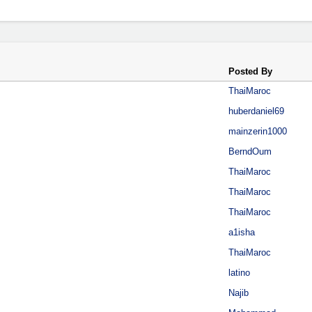
Posted By
ThaiMaroc
huberdaniel69
mainzerin1000
BerndOum
ThaiMaroc
ThaiMaroc
ThaiMaroc
a1isha
ThaiMaroc
latino
Najib