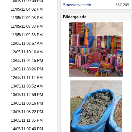
10/05/11
09:09 PM
Strassenverkehr
657,249
11/05/11
04:02 PM
Bildergalerie
11/05/11
09:06 PM
11/05/11
09:33 PM
11/05/11
09:58 PM
12/05/11
02:57 AM
12/05/11
10:16 AM
12/05/11
04:15 PM
12/05/11
08:26 PM
12/05/11
11:12 PM
13/05/11
05:52 AM
13/05/11
12:59 PM
13/05/11
08:16 PM
13/05/11
08:22 PM
13/05/11
11:35 PM
14/05/11
07:40 PM