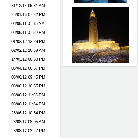
31/12/14
05:31 AM
26/01/15
07:22 PM
08/09/11
01:15 AM
08/09/11
01:59 PM
01/02/12
12:29 PM
02/02/12
10:59 AM
14/03/12
08:58 PM
03/04/12
06:57 PM
08/06/12
09:45 PM
08/06/12
10:55 PM
08/06/12
11:03 PM
08/06/12
11:34 PM
28/06/12
10:54 PM
28/08/12
08:05 AM
28/08/12
03:27 PM