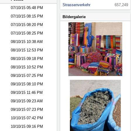
Strassenverkehr
657,249
07/10/15
05:48 PM
07/10/15
08:15 PM
Bildergalerie
07/10/15
08:20 PM
07/10/15
08:25 PM
08/10/15
10:38 AM
08/10/15
12:53 PM
08/10/15
09:18 PM
08/10/15
10:52 PM
09/10/15
07:25 PM
09/10/15
08:10 PM
09/10/15
11:46 PM
09/10/15
09:23 AM
09/10/15
07:23 PM
10/10/15
07:42 PM
10/10/15
09:16 PM