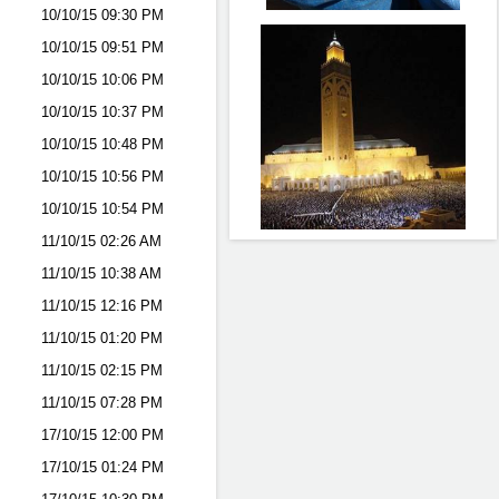
10/10/15
09:30 PM
10/10/15
09:51 PM
10/10/15
10:06 PM
10/10/15
10:37 PM
10/10/15
10:48 PM
10/10/15
10:56 PM
10/10/15
10:54 PM
11/10/15
02:26 AM
11/10/15
10:38 AM
11/10/15
12:16 PM
11/10/15
01:20 PM
11/10/15
02:15 PM
11/10/15
07:28 PM
17/10/15
12:00 PM
17/10/15
01:24 PM