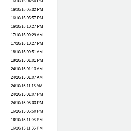
16/10/15
04:50 PM
16/10/15
05:02 PM
16/10/15
05:57 PM
16/10/15
10:27 PM
17/10/15
09:29 AM
17/10/15
10:27 PM
18/10/15
09:51 AM
18/10/15
01:01 PM
24/10/15
01:13 AM
24/10/15
01:07 AM
24/10/15
11:13 AM
24/10/15
01:07 PM
24/10/15
05:03 PM
16/10/15
06:50 PM
16/10/15
11:03 PM
16/10/15
11:35 PM