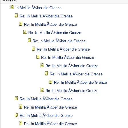
In Melilla Ã¼ber die Grenze
Re: In Melilla Ã¼ber die Grenze
Re: In Melilla Ã¼ber die Grenze
Re: In Melilla Ã¼ber die Grenze
Re: In Melilla Ã¼ber die Grenze
Re: In Melilla Ã¼ber die Grenze
Re: In Melilla Ã¼ber die Grenze
Re: In Melilla Ã¼ber die Grenze
Re: In Melilla Ã¼ber die Grenze
Re: In Melilla Ã¼ber die Grenze
Re: In Melilla Ã¼ber die Grenze
Re: In Melilla Ã¼ber die Grenze
Re: In Melilla Ã¼ber die Grenze
Re: In Melilla Ã¼ber die Grenze
Re: In Melilla Ã¼ber die Grenze