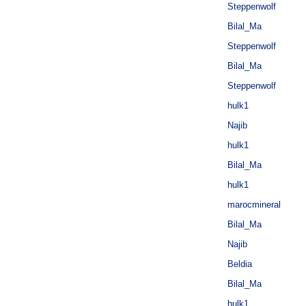
Steppenwolf
Bilal_Ma
Steppenwolf
Bilal_Ma
Steppenwolf
hulk1
Najib
hulk1
Bilal_Ma
hulk1
marocmineral
Bilal_Ma
Najib
Beldia
Bilal_Ma
hulk1