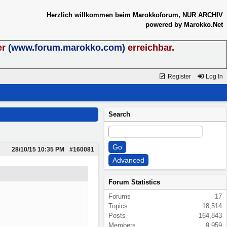
Herzlich willkommen beim Marokkoforum, NUR ARCHIV
powered by Marokko.Net
er
(www.forum.marokko.com)
erreichbar.
Register
Log In
Search
28/10/15
10:35 PM
#160081
Forum Statistics
Forums
17
Topics
18,514
Posts
164,843
Members
9,959