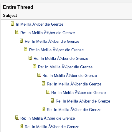
Entire Thread
Subject
In Melilla Ã¼ber die Grenze
Re: In Melilla Ã¼ber die Grenze
Re: In Melilla Ã¼ber die Grenze
Re: In Melilla Ã¼ber die Grenze
Re: In Melilla Ã¼ber die Grenze
Re: In Melilla Ã¼ber die Grenze
Re: In Melilla Ã¼ber die Grenze
Re: In Melilla Ã¼ber die Grenze
Re: In Melilla Ã¼ber die Grenze
Re: In Melilla Ã¼ber die Grenze
Re: In Melilla Ã¼ber die Grenze
Re: In Melilla Ã¼ber die Grenze
Re: In Melilla Ã¼ber die Grenze