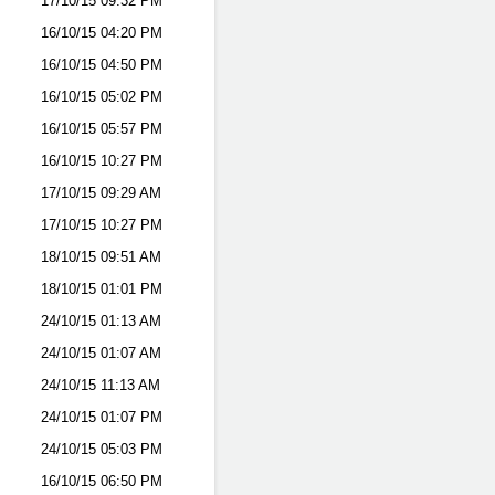
17/10/15
09:32 PM
16/10/15
04:20 PM
16/10/15
04:50 PM
16/10/15
05:02 PM
16/10/15
05:57 PM
16/10/15
10:27 PM
17/10/15
09:29 AM
17/10/15
10:27 PM
18/10/15
09:51 AM
18/10/15
01:01 PM
24/10/15
01:13 AM
24/10/15
01:07 AM
24/10/15
11:13 AM
24/10/15
01:07 PM
24/10/15
05:03 PM
16/10/15
06:50 PM