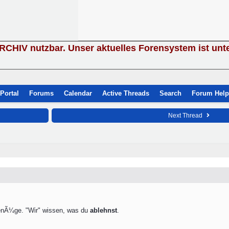
ARCHIV nutzbar. Unser aktuelles Forensystem ist unt
Portal
Forums
Calendar
Active Threads
Search
Forum Help
Next Thread
 GenÃ¼ge. "Wir" wissen, was du
ablehnst
.