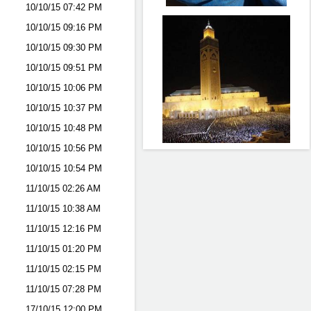
10/10/15
07:42 PM
10/10/15
09:16 PM
10/10/15
09:30 PM
10/10/15
09:51 PM
10/10/15
10:06 PM
10/10/15
10:37 PM
10/10/15
10:48 PM
10/10/15
10:56 PM
10/10/15
10:54 PM
11/10/15
02:26 AM
11/10/15
10:38 AM
11/10/15
12:16 PM
11/10/15
01:20 PM
11/10/15
02:15 PM
11/10/15
07:28 PM
17/10/15
12:00 PM