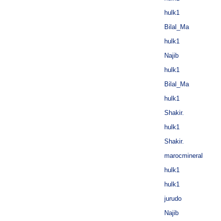
hulk1
Bilal_Ma
hulk1
Najib
hulk1
Bilal_Ma
hulk1
Shakir.
hulk1
Shakir.
marocmineral
hulk1
hulk1
jurudo
Najib