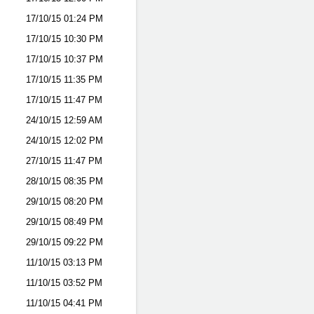
17/10/15
01:24 PM
17/10/15
10:30 PM
17/10/15
10:37 PM
17/10/15
11:35 PM
17/10/15
11:47 PM
24/10/15
12:59 AM
24/10/15
12:02 PM
27/10/15
11:47 PM
28/10/15
08:35 PM
29/10/15
08:20 PM
29/10/15
08:49 PM
29/10/15
09:22 PM
11/10/15
03:13 PM
11/10/15
03:52 PM
11/10/15
04:41 PM