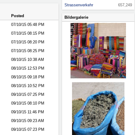
Strassenverkehr
657,249
Posted
Bildergalerie
07/10/15
05:48 PM
07/10/15
08:15 PM
07/10/15
08:20 PM
07/10/15
08:25 PM
08/10/15
10:38 AM
08/10/15
12:53 PM
08/10/15
09:18 PM
08/10/15
10:52 PM
09/10/15
07:25 PM
09/10/15
08:10 PM
09/10/15
11:46 PM
09/10/15
09:23 AM
09/10/15
07:23 PM