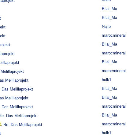
laprojekt
Bilal_Ma
Bilal_Ma
t
Najib
jekt
marocmineral
jekt
Bilal_Ma
rojekt
marocmineral
laprojekt
Bilal_Ma
illaprojekt
marocmineral
Melillaprojekt
hulk1
as Melillaprojekt
Bilal_Ma
 Das Melillaprojekt
Bilal_Ma
as Melillaprojekt
marocmineral
 Das Melillaprojekt
Bilal_Ma
Re: Das Melillaprojekt
marocmineral
Re: Das Melillaprojekt
hulk1
t