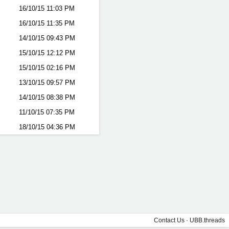
16/10/15
11:03 PM
16/10/15
11:35 PM
14/10/15
09:43 PM
15/10/15
12:12 PM
15/10/15
02:16 PM
13/10/15
09:57 PM
14/10/15
08:38 PM
11/10/15
07:35 PM
18/10/15
04:36 PM
Contact Us
·
UBB.threads