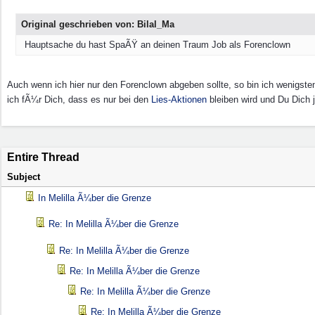
Original geschrieben von: Bilal_Ma
Hauptsache du hast SpaÃŸ an deinen Traum Job als Forenclown
Auch wenn ich hier nur den Forenclown abgeben sollte, so bin ich wenigsten
ich fÃ¼r Dich, dass es nur bei den
Lies-Aktionen
bleiben wird und Du Dich 
Entire Thread
Subject
In Melilla Ã¼ber die Grenze
Re: In Melilla Ã¼ber die Grenze
Re: In Melilla Ã¼ber die Grenze
Re: In Melilla Ã¼ber die Grenze
Re: In Melilla Ã¼ber die Grenze
Re: In Melilla Ã¼ber die Grenze