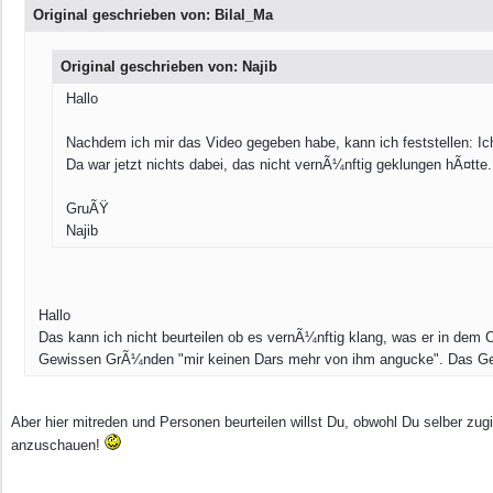
Original geschrieben von: Bilal_Ma
Original geschrieben von: Najib
Hallo
Nachdem ich mir das Video gegeben habe, kann ich feststellen: Ich
Da war jetzt nichts dabei, das nicht vernÃ¼nftig geklungen hÃ¤tte.
GruÃŸ
Najib
Hallo
Das kann ich nicht beurteilen ob es vernÃ¼nftig klang, was er in dem C
Gewissen GrÃ¼nden "mir keinen Dars mehr von ihm angucke". Das Gep
Aber hier mitreden und Personen beurteilen willst Du, obwohl Du selber zugi
anzuschauen!