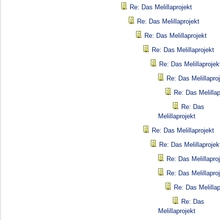
Re: Das Melillaprojekt
Re: Das Melillaprojekt
Re: Das Melillaprojekt
Re: Das Melillaprojekt
Re: Das Melillaprojek
Re: Das Melillapro
Re: Das Melillap
Re: Das
Melillaprojekt
Re: Das Melillaprojekt
Re: Das Melillaprojek
Re: Das Melillapro
Re: Das Melillapro
Re: Das Melillap
Re: Das
Melillaprojekt