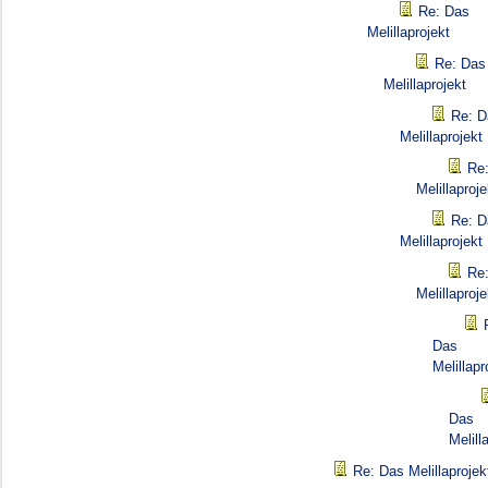
Re: Das
Melillaprojekt
Re: Das
Melillaprojekt
Re: D
Melillaprojekt
Re
Melillaproje
Re: D
Melillaprojekt
Re
Melillaproje
Das
Melillapr
Das
Melill
Re: Das Melillaprojek