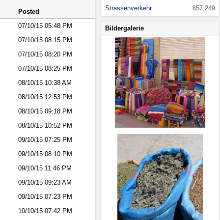
Strassenverkehr
657,249
Posted
07/10/15
05:48 PM
Bildergalerie
07/10/15
08:15 PM
07/10/15
08:20 PM
07/10/15
08:25 PM
08/10/15
10:38 AM
08/10/15
12:53 PM
08/10/15
09:18 PM
08/10/15
10:52 PM
09/10/15
07:25 PM
09/10/15
08:10 PM
09/10/15
11:46 PM
09/10/15
09:23 AM
09/10/15
07:23 PM
10/10/15
07:42 PM