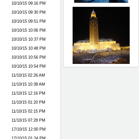
10/10/15
09:16 PM
10/10/15
09:30 PM
10/10/15
09:51 PM
10/10/15
10:06 PM
10/10/15
10:37 PM
10/10/15
10:48 PM
10/10/15
10:56 PM
10/10/15
10:54 PM
11/10/15
02:26 AM
11/10/15
10:38 AM
11/10/15
12:16 PM
11/10/15
01:20 PM
11/10/15
02:15 PM
11/10/15
07:28 PM
17/10/15
12:00 PM
17/10/15
01:24 PM