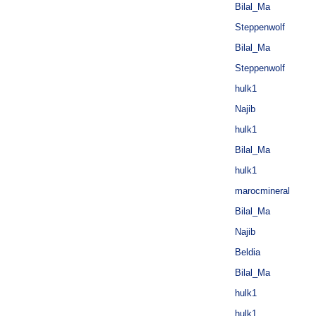
Bilal_Ma
Steppenwolf
Bilal_Ma
Steppenwolf
hulk1
Najib
hulk1
Bilal_Ma
hulk1
marocmineral
Bilal_Ma
Najib
Beldia
Bilal_Ma
hulk1
hulk1