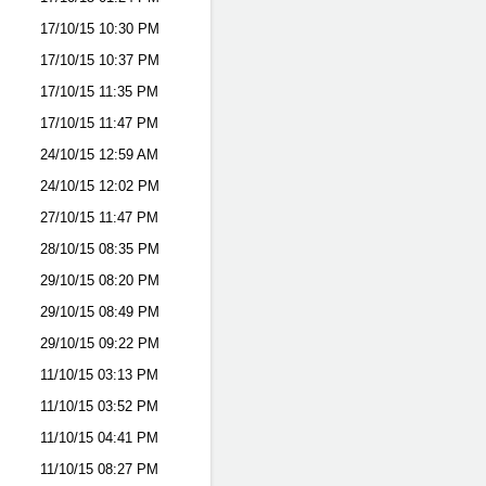
17/10/15
10:30 PM
17/10/15
10:37 PM
17/10/15
11:35 PM
17/10/15
11:47 PM
24/10/15
12:59 AM
24/10/15
12:02 PM
27/10/15
11:47 PM
28/10/15
08:35 PM
29/10/15
08:20 PM
29/10/15
08:49 PM
29/10/15
09:22 PM
11/10/15
03:13 PM
11/10/15
03:52 PM
11/10/15
04:41 PM
11/10/15
08:27 PM