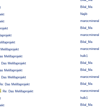
Bilal_Ma
t
Najib
jekt
marocmineral
jekt
Bilal_Ma
rojekt
marocmineral
laprojekt
Bilal_Ma
illaprojekt
marocmineral
Melillaprojekt
hulk1
as Melillaprojekt
Bilal_Ma
 Das Melillaprojekt
Bilal_Ma
as Melillaprojekt
marocmineral
 Das Melillaprojekt
Bilal_Ma
Re: Das Melillaprojekt
marocmineral
Re: Das Melillaprojekt
hulk1
t
Bilal_Ma
jekt