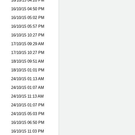
16/10/15
04:20 PM
16/10/15
04:50 PM
16/10/15
05:02 PM
16/10/15
05:57 PM
16/10/15
10:27 PM
17/10/15
09:29 AM
17/10/15
10:27 PM
18/10/15
09:51 AM
18/10/15
01:01 PM
24/10/15
01:13 AM
24/10/15
01:07 AM
24/10/15
11:13 AM
24/10/15
01:07 PM
24/10/15
05:03 PM
16/10/15
06:50 PM
16/10/15
11:03 PM