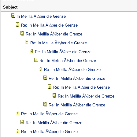
Subject
In Melilla Ã¼ber die Grenze
Re: In Melilla Ã¼ber die Grenze
Re: In Melilla Ã¼ber die Grenze
Re: In Melilla Ã¼ber die Grenze
Re: In Melilla Ã¼ber die Grenze
Re: In Melilla Ã¼ber die Grenze
Re: In Melilla Ã¼ber die Grenze
Re: In Melilla Ã¼ber die Grenze
Re: In Melilla Ã¼ber die Grenze
Re: In Melilla Ã¼ber die Grenze
Re: In Melilla Ã¼ber die Grenze
Re: In Melilla Ã¼ber die Grenze
Re: In Melilla Ã¼ber die Grenze
Re: In Melilla Ã¼ber die Grenze