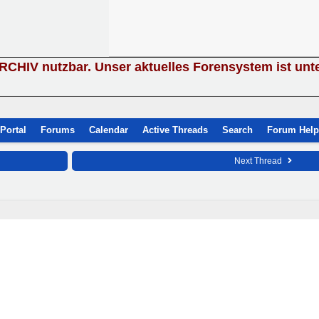
ARCHIV nutzbar. Unser aktuelles Forensystem ist unt
Portal
Forums
Calendar
Active Threads
Search
Forum Help
Next Thread