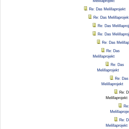
Melillaprojekt
Re: Das Melillaprojekt
Re: Das Melillaprojek
Re: Das Melillapro
Re: Das Melillapro
Re: Das Melillap
Re: Das
Melillaprojekt
Re: Das
Melillaprojekt
Re: Das
Melillaprojekt
Re: D
Melillaprojekt
Re
Melillaproje
Re: D
Melillaprojekt