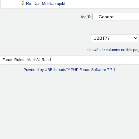
Re: Das Melillaprojekt
Hop To
show/hide columns on this pa
Forum Rules
·
Mark All Read
Powered by UBB.threads™ PHP Forum Software 7.7.1