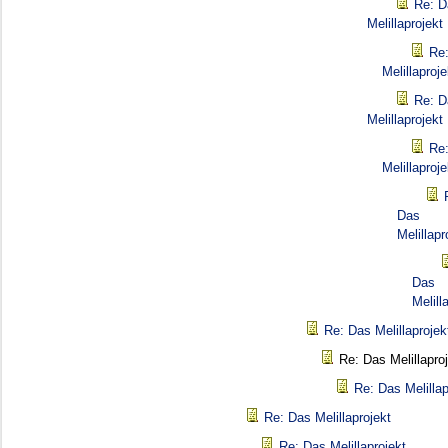
Re: D
Melillaprojekt
Re
Melillaproje
Re: D
Melillaprojekt
Re
Melillaproje
Das
Melillapr
Das
Melill
Re: Das Melillaprojek
Re: Das Melillapro
Re: Das Melillap
Re: Das Melillaprojekt
Re: Das Melillaprojekt