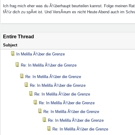
Ich frag mich eher was du Ã¼berhaupt beurteilen kannst. Folge meinen Rat
fÃ¼r dich zu spÃ¤t ist. Und VersÃ¤um es nicht Heute Abend auch im Sc
Entire Thread
Subject
In Melilla Ã¼ber die Grenze
Re: In Melilla Ã¼ber die Grenze
Re: In Melilla Ã¼ber die Grenze
Re: In Melilla Ã¼ber die Grenze
Re: In Melilla Ã¼ber die Grenze
Re: In Melilla Ã¼ber die Grenze
Re: In Melilla Ã¼ber die Grenze
Re: In Melilla Ã¼ber die Grenze
Re: In Melilla Ã¼ber die Grenze