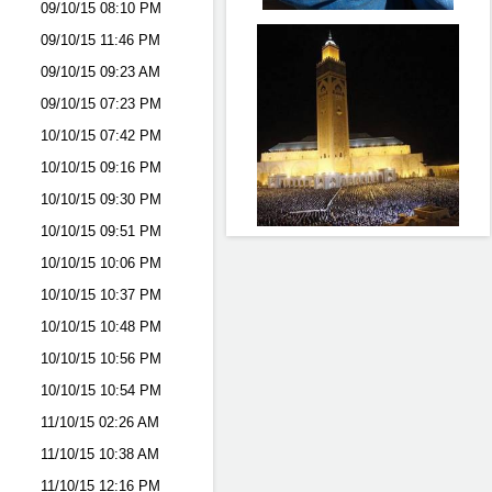
09/10/15
08:10 PM
09/10/15
11:46 PM
09/10/15
09:23 AM
09/10/15
07:23 PM
10/10/15
07:42 PM
10/10/15
09:16 PM
10/10/15
09:30 PM
10/10/15
09:51 PM
10/10/15
10:06 PM
10/10/15
10:37 PM
10/10/15
10:48 PM
10/10/15
10:56 PM
10/10/15
10:54 PM
11/10/15
02:26 AM
11/10/15
10:38 AM
11/10/15
12:16 PM