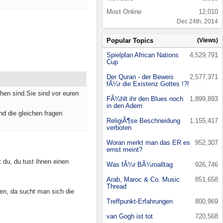
Most Online
12,010
Dec 24th, 2014
Popular Topics
(Views)
Spielplan African Nations
4,529,791
Cup
Der Quran - der Beweis
2,577,371
fÃ¼r die Existenz Gottes !?!
en sind.Sie sind vor euren
FÃ¼hlt ihr den Blues noch
1,899,893
in den Adern
d die gleichen fragen
ReligiÃ¶se Beschneidung
1,155,417
verboten
Woran merkt man das ER es
952,307
ernst meint?
 du, du tust ihnen einen
Was fÃ¼r BÃ¼roalltag
926,746
Arab, Maroc & Co. Music
851,658
Thread
en, da sucht man sich die
Treffpunkt-Erfahrungen
800,969
van Gogh ist tot
720,568