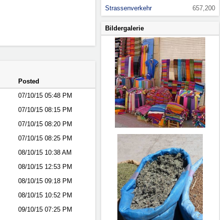
Strassenverkehr
657,200
Bildergalerie
Posted
07/10/15
05:48 PM
07/10/15
08:15 PM
07/10/15
08:20 PM
07/10/15
08:25 PM
08/10/15
10:38 AM
08/10/15
12:53 PM
08/10/15
09:18 PM
08/10/15
10:52 PM
09/10/15
07:25 PM