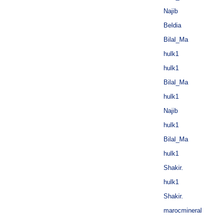
Najib
Beldia
Bilal_Ma
hulk1
hulk1
Bilal_Ma
hulk1
Najib
hulk1
Bilal_Ma
hulk1
Shakir.
hulk1
Shakir.
marocmineral