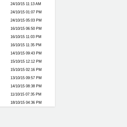
24/10/15
11:13 AM
24/10/15
01:07 PM
24/10/15
05:03 PM
16/10/15
06:50 PM
16/10/15
11:03 PM
16/10/15
11:35 PM
14/10/15
09:43 PM
15/10/15
12:12 PM
15/10/15
02:16 PM
13/10/15
09:57 PM
14/10/15
08:38 PM
11/10/15
07:35 PM
18/10/15
04:36 PM