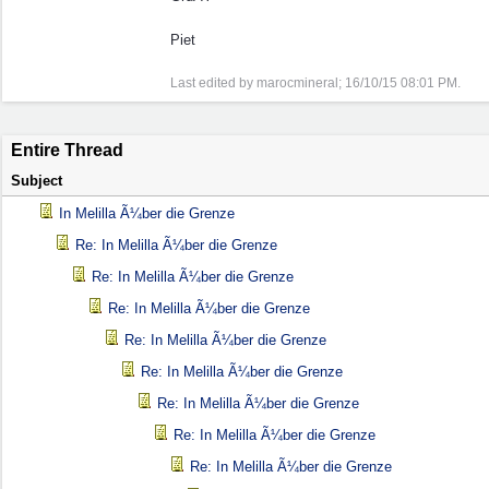
Piet
Last edited by marocmineral;
16/10/15
08:01 PM
.
Entire Thread
Subject
In Melilla Ã¼ber die Grenze
Re: In Melilla Ã¼ber die Grenze
Re: In Melilla Ã¼ber die Grenze
Re: In Melilla Ã¼ber die Grenze
Re: In Melilla Ã¼ber die Grenze
Re: In Melilla Ã¼ber die Grenze
Re: In Melilla Ã¼ber die Grenze
Re: In Melilla Ã¼ber die Grenze
Re: In Melilla Ã¼ber die Grenze