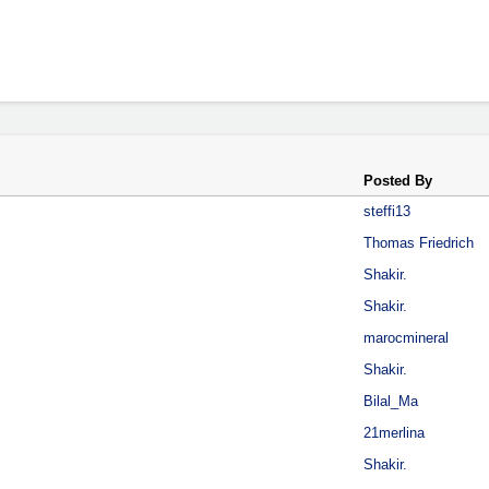
Posted By
steffi13
Thomas Friedrich
Shakir.
Shakir.
marocmineral
Shakir.
Bilal_Ma
21merlina
Shakir.