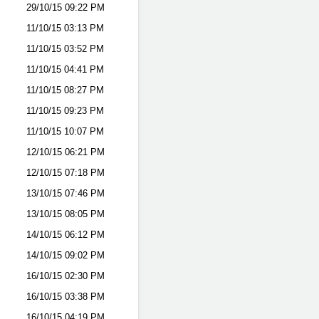
29/10/15
09:22 PM
11/10/15
03:13 PM
11/10/15
03:52 PM
11/10/15
04:41 PM
11/10/15
08:27 PM
11/10/15
09:23 PM
11/10/15
10:07 PM
12/10/15
06:21 PM
12/10/15
07:18 PM
13/10/15
07:46 PM
13/10/15
08:05 PM
14/10/15
06:12 PM
14/10/15
09:02 PM
16/10/15
02:30 PM
16/10/15
03:38 PM
16/10/15
04:19 PM