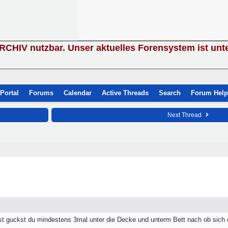
ARCHIV nutzbar. Unser aktuelles Forensystem ist unt
Portal
Forums
Calendar
Active Threads
Search
Forum Help
Next Thread
t guckst du mindestens 3mal unter die Decke und unterm Bett nach ob sich da