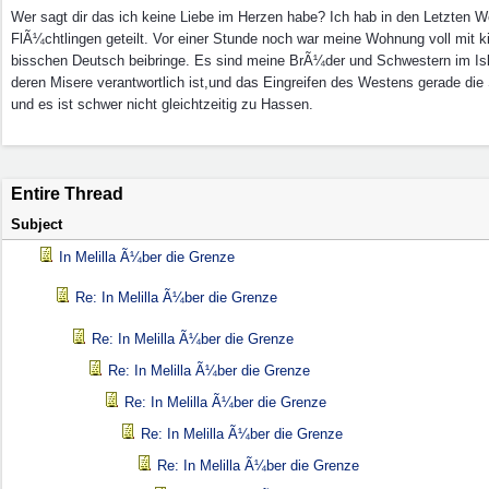
Wer sagt dir das ich keine Liebe im Herzen habe? Ich hab in den Letzten
FlÃ¼chtlingen geteilt. Vor einer Stunde noch war meine Wohnung voll mit k
bisschen Deutsch beibringe. Es sind meine BrÃ¼der und Schwestern im Isl
deren Misere verantwortlich ist,und das Eingreifen des Westens gerade d
und es ist schwer nicht gleichtzeitig zu Hassen.
Entire Thread
Subject
In Melilla Ã¼ber die Grenze
Re: In Melilla Ã¼ber die Grenze
Re: In Melilla Ã¼ber die Grenze
Re: In Melilla Ã¼ber die Grenze
Re: In Melilla Ã¼ber die Grenze
Re: In Melilla Ã¼ber die Grenze
Re: In Melilla Ã¼ber die Grenze