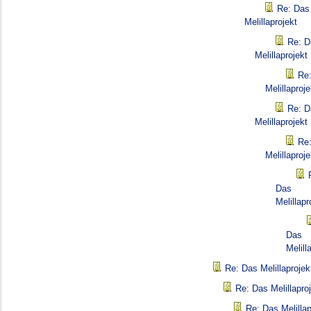
Re: Das
Melillaprojekt
Re: D
Melillaprojekt
Re
Melillaproje
Re: D
Melillaprojekt
Re
Melillaproje
Das
Melillapr
Das
Melill
Re: Das Melillaprojek
Re: Das Melillapro
Re: Das Melillap