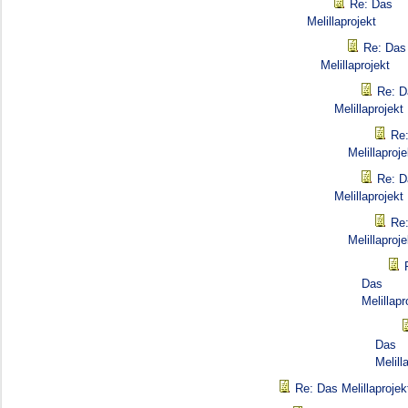
Re: Das
Melillaprojekt
Re: Das
Melillaprojekt
Re: D
Melillaprojekt
Re
Melillaproje
Re: D
Melillaprojekt
Re
Melillaproje
Das
Melillapr
Das
Melill
Re: Das Melillaprojek