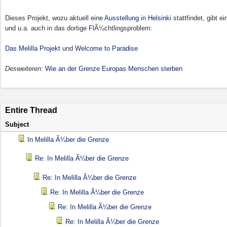
Dieses Projekt, wozu aktuell eine
Ausstellung in Helsinki
stattfindet, gibt ei
und u.a. auch in das dortige FlÃ¼chtlingsproblem:
Das Melilla Projekt
und
Welcome to Paradise
Desweiteren:
Wie an der Grenze Europas Menschen sterben
Entire Thread
Subject
In Melilla Ã¼ber die Grenze
Re: In Melilla Ã¼ber die Grenze
Re: In Melilla Ã¼ber die Grenze
Re: In Melilla Ã¼ber die Grenze
Re: In Melilla Ã¼ber die Grenze
Re: In Melilla Ã¼ber die Grenze