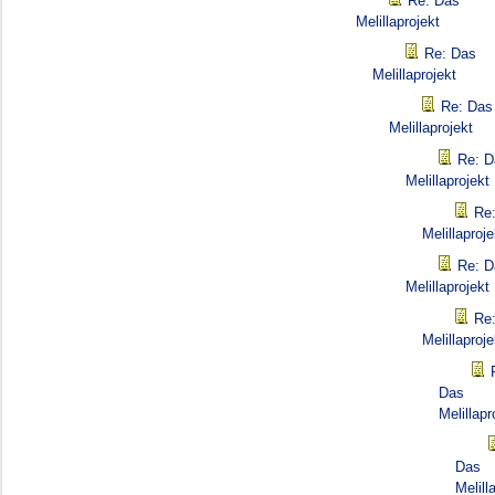
Re: Das
Melillaprojekt
Re: Das
Melillaprojekt
Re: Das
Melillaprojekt
Re: D
Melillaprojekt
Re
Melillaproje
Re: D
Melillaprojekt
Re
Melillaproje
Das
Melillapr
Das
Melill