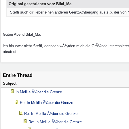
Original geschrieben von: Bilal_Ma
Steffi such dir lieber einen anderen GrenzÃ¼bergang aus z.b. der von Na
Guten Abend Bilal_Ma,
ich bin zwar nicht Steffi, dennoch wÃ¼rden mich die GrÃ¼nde interessie
abratest.
Entire Thread
Subject
In Melilla Ã¼ber die Grenze
Re: In Melilla Ã¼ber die Grenze
Re: In Melilla Ã¼ber die Grenze
Re: In Melilla Ã¼ber die Grenze