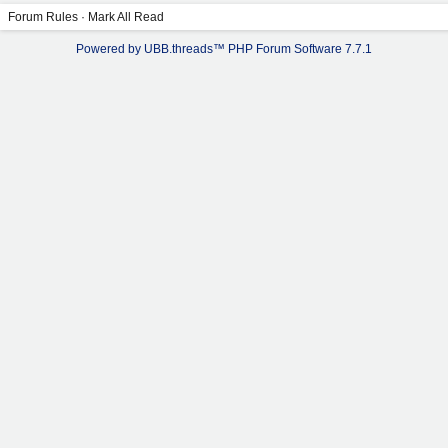
Forum Rules
·
Mark All Read
Powered by UBB.threads™ PHP Forum Software 7.7.1