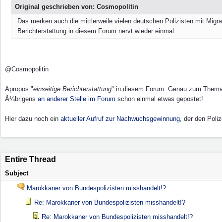
Original geschrieben von: Cosmopolitin
Das merken auch die mittlerweile vielen deutschen Polizisten mit Migrat
Berichterstattung in diesem Forum nervt wieder einmal.
@Cosmopolitin
Apropos "
einseitige Berichterstattung
" in diesem Forum: Genau zum Thema d
Ã¼brigens
an anderer Stelle im Forum
schon einmal etwas gepostet!
Hier dazu noch ein
aktueller Aufruf zur Nachwuchsgewinnung
, der den Poli
Entire Thread
Subject
Marokkaner von Bundespolizisten misshandelt!?
Re: Marokkaner von Bundespolizisten misshandelt!?
Re: Marokkaner von Bundespolizisten misshandelt!?