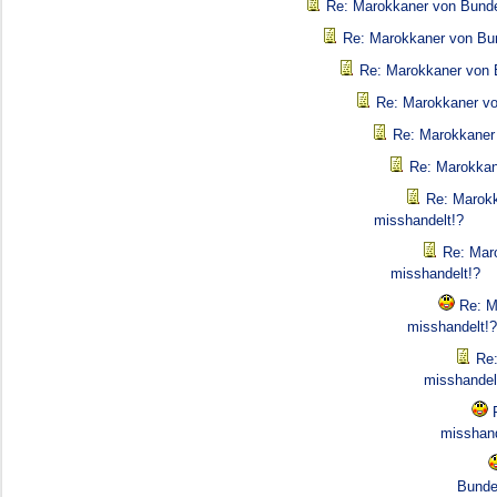
Re: Marokkaner von Bunde
Re: Marokkaner von Bun
Re: Marokkaner von 
Re: Marokkaner vo
Re: Marokkaner 
Re: Marokkan
Re: Marokk
misshandelt!?
Re: Mar
misshandelt!?
Re: M
misshandelt!?
Re:
misshandel
misshand
Bunde