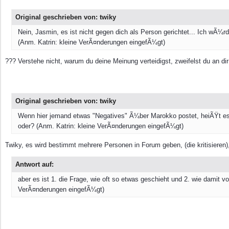
Original geschrieben von: twiky
Nein, Jasmin, es ist nicht gegen dich als Person gerichtet... Ich wÃ
(Anm. Katrin: kleine VerÃ¤nderungen eingefÃ¼gt)
??? Verstehe nicht, warum du deine Meinung verteidigst, zweifelst du an dir
Original geschrieben von: twiky
Wenn hier jemand etwas "Negatives" Ã¼ber Marokko postet, heiÃŸt es 
oder? (Anm. Katrin: kleine VerÃ¤nderungen eingefÃ¼gt)
Twiky, es wird bestimmt mehrere Personen in Forum geben, (die kritisieren)
Antwort auf:
aber es ist 1. die Frage, wie oft so etwas geschieht und 2. wie damit
VerÃ¤nderungen eingefÃ¼gt)