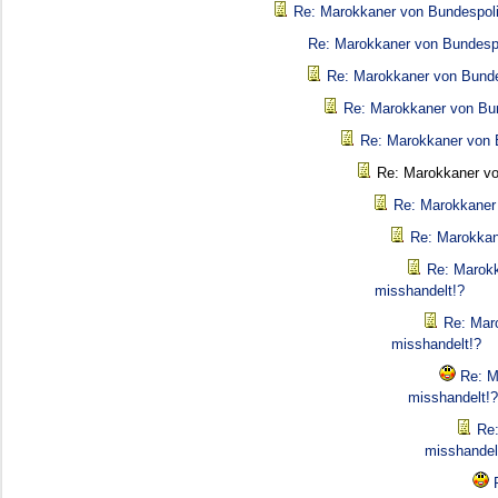
Re: Marokkaner von Bundespoli
Re: Marokkaner von Bundespo
Re: Marokkaner von Bunde
Re: Marokkaner von Bun
Re: Marokkaner von 
Re: Marokkaner vo
Re: Marokkaner 
Re: Marokkan
Re: Marokk
misshandelt!?
Re: Mar
misshandelt!?
Re: M
misshandelt!?
Re:
misshandel