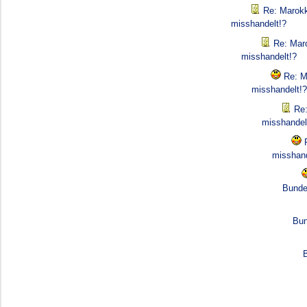
Re: Marokk
misshandelt!?
Re: Mar
misshandelt!?
Re: M
misshandelt!?
Re:
misshandel
misshand
Bunde
Bun