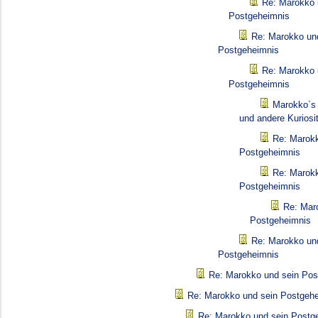
Re: Marokko 
Postgeheimnis
Re: Marokko un
Postgeheimnis
Re: Marokko 
Postgeheimnis
Marokko`s 
und andere Kuriosi
Re: Marokk
Postgeheimnis
Re: Marokk
Postgeheimnis
Re: Mar
Postgeheimnis
Re: Marokko un
Postgeheimnis
Re: Marokko und sein Pos
Re: Marokko und sein Postgeh
Re: Marokko und sein Postg