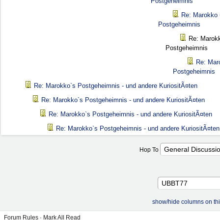
Postgeheimnis
Re: Marokko 
Postgeheimnis
Re: Marokk
Postgeheimnis
Re: Mar
Postgeheimnis
Re: Marokko`s Postgeheimnis - und andere KuriositÃ¤ten
Re: Marokko`s Postgeheimnis - und andere KuriositÃ¤ten
Re: Marokko`s Postgeheimnis - und andere KuriositÃ¤ten
Re: Marokko`s Postgeheimnis - und andere KuriositÃ¤ten
Hop To
show/hide columns on th
Forum Rules
·
Mark All Read