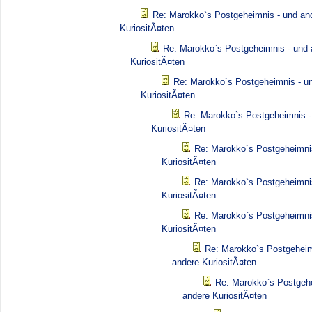
Re: Marokko`s Postgeheimnis - und an
KuriositÃ¤ten
Re: Marokko`s Postgeheimnis - und 
KuriositÃ¤ten
Re: Marokko`s Postgeheimnis - u
KuriositÃ¤ten
Re: Marokko`s Postgeheimnis -
KuriositÃ¤ten
Re: Marokko`s Postgeheimni
KuriositÃ¤ten
Re: Marokko`s Postgeheimni
KuriositÃ¤ten
Re: Marokko`s Postgeheimni
KuriositÃ¤ten
Re: Marokko`s Postgeheim
andere KuriositÃ¤ten
Re: Marokko`s Postgehe
andere KuriositÃ¤ten