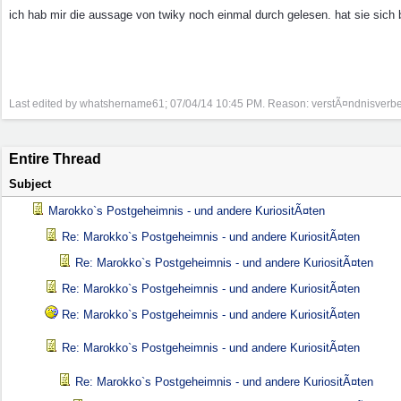
ich hab mir die aussage von twiky noch einmal durch gelesen. hat sie sich
Last edited by whatshername61;
07/04/14
10:45 PM
. Reason: verstÃ¤ndnisverb
Entire Thread
Subject
Marokko`s Postgeheimnis - und andere KuriositÃ¤ten
Re: Marokko`s Postgeheimnis - und andere KuriositÃ¤ten
Re: Marokko`s Postgeheimnis - und andere KuriositÃ¤ten
Re: Marokko`s Postgeheimnis - und andere KuriositÃ¤ten
Re: Marokko`s Postgeheimnis - und andere KuriositÃ¤ten
Re: Marokko`s Postgeheimnis - und andere KuriositÃ¤ten
Re: Marokko`s Postgeheimnis - und andere KuriositÃ¤ten