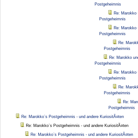
Postgeheimnis
Re: Marokko 
Postgeheimnis
Re: Marokko 
Postgeheimnis
Re: Marokk
Postgeheimnis
Re: Marokko un
Postgeheimnis
Re: Marokko 
Postgeheimnis
Re: Marokk
Postgeheimnis
Re: Mar
Postgeheimnis
Re: Marokko`s Postgeheimnis - und andere KuriositÃ¤ten
Re: Marokko`s Postgeheimnis - und andere KuriositÃ¤ten
Re: Marokko`s Postgeheimnis - und andere KuriositÃ¤ten