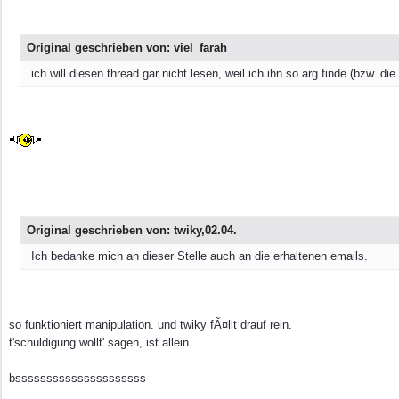
Original geschrieben von: viel_farah
ich will diesen thread gar nicht lesen, weil ich ihn so arg finde (bzw.
Original geschrieben von: twiky,02.04.
Ich bedanke mich an dieser Stelle auch an die erhaltenen emails.
so funktioniert manipulation. und twiky fÃ¤llt drauf rein.
t'schuldigung wollt' sagen, ist allein.
bsssssssssssssssssssss