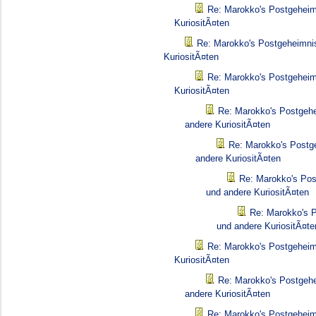
Re: Marokko's Postgeheim
KuriositÃ¤ten
Re: Marokko's Postgeheimnis
KuriositÃ¤ten
Re: Marokko's Postgeheim
KuriositÃ¤ten
Re: Marokko's Postgehe
andere KuriositÃ¤ten
Re: Marokko's Postg
andere KuriositÃ¤ten
Re: Marokko's Pos
und andere KuriositÃ¤ten
Re: Marokko's P
und andere KuriositÃ¤te
Re: Marokko's Postgeheim
KuriositÃ¤ten
Re: Marokko's Postgehe
andere KuriositÃ¤ten
Re: Marokko's Postgeheim