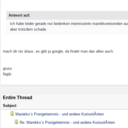
Antwort auf:
ich habe leider gerade nur bedenken interessierte marokkoreisenden aur 
aber trotzdem schade.
mach dir nix draus. es gibt ja google, da findet man das alles auch.
gruss
Najib
Entire Thread
Subject
Marokko`s Postgeheimnis - und andere KuriositÃ¤ten
Re: Marokko`s Postgeheimnis - und andere KuriositÃ¤ten