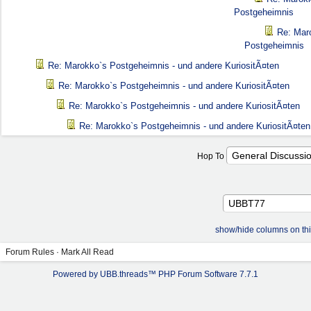
Postgeheimnis
Re: Mar
Postgeheimnis
Re: Marokko`s Postgeheimnis - und andere KuriositÃ¤ten
Re: Marokko`s Postgeheimnis - und andere KuriositÃ¤ten
Re: Marokko`s Postgeheimnis - und andere KuriositÃ¤ten
Re: Marokko`s Postgeheimnis - und andere KuriositÃ¤ten
Hop To
show/hide columns on th
Forum Rules
·
Mark All Read
Powered by UBB.threads™ PHP Forum Software 7.7.1