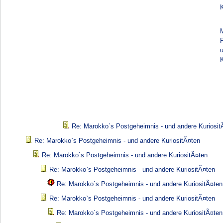
K
K
Re: Marokko`s Postgeheimnis - und andere Kuriosit
Re: Marokko`s Postgeheimnis - und andere KuriositÃ¤ten
Re: Marokko`s Postgeheimnis - und andere KuriositÃ¤ten
Re: Marokko`s Postgeheimnis - und andere KuriositÃ¤ten
Re: Marokko`s Postgeheimnis - und andere KuriositÃ¤ten
Re: Marokko`s Postgeheimnis - und andere KuriositÃ¤ten
Re: Marokko`s Postgeheimnis - und andere KuriositÃ¤ten