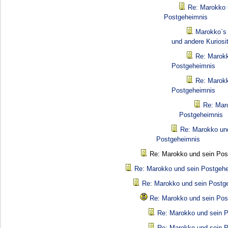
Re: Marokko 
Postgeheimnis
Marokko`s 
und andere Kuriosi
Re: Marokk
Postgeheimnis
Re: Marokk
Postgeheimnis
Re: Mar
Postgeheimnis
Re: Marokko un
Postgeheimnis
Re: Marokko und sein Pos
Re: Marokko und sein Postgeh
Re: Marokko und sein Postg
Re: Marokko und sein Pos
Re: Marokko und sein 
Re: Marokko und sein 