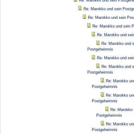
Re: Marokko und sein Postgeh
Re: Marokko und sein Postg
Re: Marokko und sein Pos
Re: Marokko und sein 
Re: Marokko und sei
Re: Marokko und s
Postgeheimnis
Re: Marokko und sei
Re: Marokko und s
Postgeheimnis
Re: Marokko un
Postgeheimnis
Re: Marokko un
Postgeheimnis
Re: Marokko 
Postgeheimnis
Re: Marokko un
Postgeheimnis