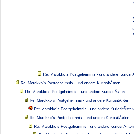
K
K
Re: Marokko`s Postgeheimnis - und andere Kuriosit
Re: Marokko`s Postgeheimnis - und andere KuriositÃ¤ten
Re: Marokko`s Postgeheimnis - und andere KuriositÃ¤ten
Re: Marokko`s Postgeheimnis - und andere KuriositÃ¤ten
Re: Marokko`s Postgeheimnis - und andere KuriositÃ¤ten
Re: Marokko`s Postgeheimnis - und andere KuriositÃ¤ten
Re: Marokko`s Postgeheimnis - und andere KuriositÃ¤ten