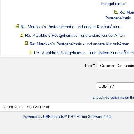
Postgeheimnis
Re: Mar
Postgeheimnis
Re: Marokko`s Postgeheimnis - und andere KuriositÃ¤ten
Re: Marokko`s Postgeheimnis - und andere KuriositÃ¤ten
Re: Marokko`s Postgeheimnis - und andere KuriositÃ¤ten
Re: Marokko`s Postgeheimnis - und andere KuriositÃ¤ten
Hop To
show/hide columns on th
Forum Rules
·
Mark All Read
Powered by UBB.threads™ PHP Forum Software 7.7.1