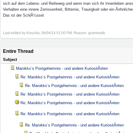
sich auf dem Lebens- und Reifeweg und wenn man sich ihr Innenleben ansie
Verhalten eine innere Zerrissenheit, Bitternis, Traurigkeit oder ein Ã¤hnli
Das ist der SchlÃ¼ssel.
Last edited by Koschla;
06/04/14
01:00 PM
. Reason: grammatik
Entire Thread
Subject
Marokko`s Postgeheimnis - und andere KuriositÃ¤ten
Re: Marokko`s Postgeheimnis - und andere KuriositÃ¤ten
Re: Marokko`s Postgeheimnis - und andere KuriositÃ¤ten
Re: Marokko`s Postgeheimnis - und andere KuriositÃ¤ten
Re: Marokko`s Postgeheimnis - und andere KuriositÃ¤ten
Re: Marokko`s Postgeheimnis - und andere KuriositÃ¤ten
Re: Marokko`s Postgeheimnis - und andere KuriositÃ¤ten