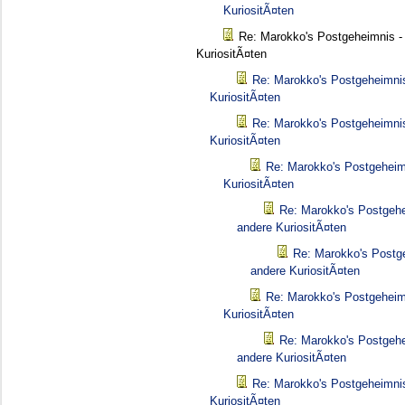
KuriositÃ¤ten
Re: Marokko's Postgeheimnis -
KuriositÃ¤ten
Re: Marokko's Postgeheimnis
KuriositÃ¤ten
Re: Marokko's Postgeheimnis
KuriositÃ¤ten
Re: Marokko's Postgeheim
KuriositÃ¤ten
Re: Marokko's Postgehe
andere KuriositÃ¤ten
Re: Marokko's Postg
andere KuriositÃ¤ten
Re: Marokko's Postgeheim
KuriositÃ¤ten
Re: Marokko's Postgehe
andere KuriositÃ¤ten
Re: Marokko's Postgeheimnis
KuriositÃ¤ten