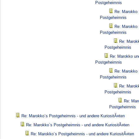
Postgeheimnis
Re: Marokko 
Postgeheimnis
Re: Marokko 
Postgeheimnis
Re: Marokk
Postgeheimnis
Re: Marokko un
Postgeheimnis
Re: Marokko 
Postgeheimnis
Re: Marokk
Postgeheimnis
Re: Mar
Postgeheimnis
Re: Marokko`s Postgeheimnis - und andere KuriositÃ¤ten
Re: Marokko`s Postgeheimnis - und andere KuriositÃ¤ten
Re: Marokko`s Postgeheimnis - und andere KuriositÃ¤ten