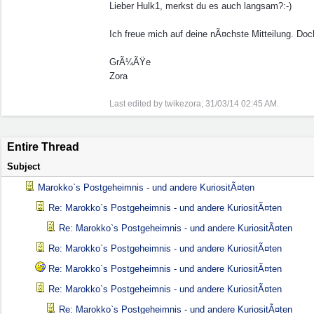
Lieber Hulk1, merkst du es auch langsam?:-)
Ich freue mich auf deine nÃ¤chste Mitteilung. Do
GrÃ¼ÃŸe
Zora
Last edited by twikezora;
31/03/14
02:45 AM
.
Entire Thread
Subject
Marokko`s Postgeheimnis - und andere KuriositÃ¤ten
Re: Marokko`s Postgeheimnis - und andere KuriositÃ¤ten
Re: Marokko`s Postgeheimnis - und andere KuriositÃ¤ten
Re: Marokko`s Postgeheimnis - und andere KuriositÃ¤ten
Re: Marokko`s Postgeheimnis - und andere KuriositÃ¤ten
Re: Marokko`s Postgeheimnis - und andere KuriositÃ¤ten
Re: Marokko`s Postgeheimnis - und andere KuriositÃ¤ten