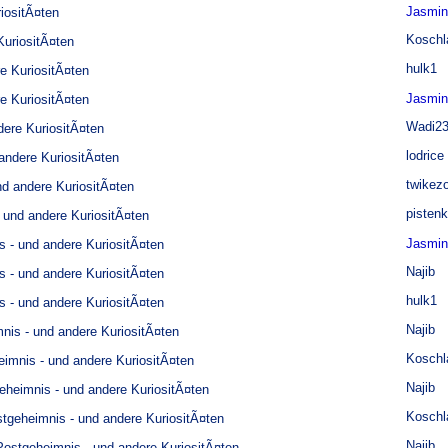
Jasmi
iositÃ¤ten
Koschl
uriositÃ¤ten
hulk1
e KuriositÃ¤ten
Jasmi
e KuriositÃ¤ten
Wadi2
ere KuriositÃ¤ten
lodrice
andere KuriositÃ¤ten
twikez
d andere KuriositÃ¤ten
pisten
 und andere KuriositÃ¤ten
Jasmi
 - und andere KuriositÃ¤ten
Najib
 - und andere KuriositÃ¤ten
hulk1
 - und andere KuriositÃ¤ten
Najib
nis - und andere KuriositÃ¤ten
Koschl
imnis - und andere KuriositÃ¤ten
Najib
heimnis - und andere KuriositÃ¤ten
Koschl
tgeheimnis - und andere KuriositÃ¤ten
Najib
ostgeheimnis - und andere KuriositÃ¤ten