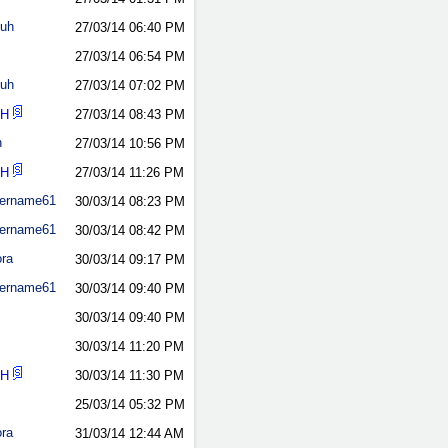
kuh
27/03/14
06:40 PM
27/03/14
06:54 PM
kuh
27/03/14
07:02 PM
nH
27/03/14
08:43 PM
n
27/03/14
10:56 PM
nH
27/03/14
11:26 PM
ername61
30/03/14
08:23 PM
ername61
30/03/14
08:42 PM
ora
30/03/14
09:17 PM
ername61
30/03/14
09:40 PM
30/03/14
09:40 PM
30/03/14
11:20 PM
nH
30/03/14
11:30 PM
25/03/14
05:32 PM
ora
31/03/14
12:44 AM