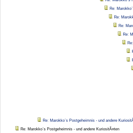
Re: Marokko`
Re: Marokk
Re: Mar
Re: M
Re:
Re: Marokko`s Postgeheimnis - und andere Kuriosit
Re: Marokko`s Postgeheimnis - und andere KuriositÃ¤ten