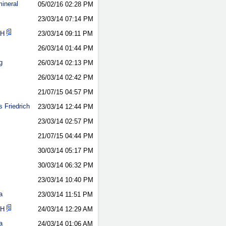
ineral
05/02/16
02:28 PM
23/03/14
07:14 PM
nH
23/03/14
09:11 PM
26/03/14
01:44 PM
g
26/03/14
02:13 PM
26/03/14
02:42 PM
21/07/15
04:57 PM
 Friedrich
23/03/14
12:44 PM
23/03/14
02:57 PM
21/07/15
04:44 PM
30/03/14
05:17 PM
30/03/14
06:32 PM
23/03/14
10:40 PM
a
23/03/14
11:51 PM
nH
24/03/14
12:29 AM
a
24/03/14
01:06 AM