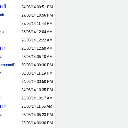
nH
24/03/14
09:51 PM
kuh
27/03/14
10:56 PM
27/03/14
11:48 PM
ora
28/03/14
12:04 AM
28/03/14
12:22 AM
nH
28/03/14
12:50 AM
a
28/03/14
05:10 AM
ername61
30/03/14
09:36 PM
a
30/03/14
11:19 PM
24/03/14
03:50 PM
24/03/14
10:35 PM
a
25/03/14
10:17 AM
nH
25/03/14
11:55 AM
a
25/03/14
05:23 PM
25/03/14
06:36 PM