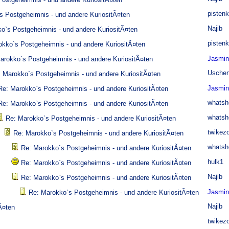
pisten
s Postgeheimnis - und andere KuriositÃ¤ten
Najib
o`s Postgeheimnis - und andere KuriositÃ¤ten
pisten
okko`s Postgeheimnis - und andere KuriositÃ¤ten
Jasmi
arokko`s Postgeheimnis - und andere KuriositÃ¤ten
Usche
 Marokko`s Postgeheimnis - und andere KuriositÃ¤ten
Jasmi
Re: Marokko`s Postgeheimnis - und andere KuriositÃ¤ten
whatsh
Re: Marokko`s Postgeheimnis - und andere KuriositÃ¤ten
whatsh
Re: Marokko`s Postgeheimnis - und andere KuriositÃ¤ten
twikez
Re: Marokko`s Postgeheimnis - und andere KuriositÃ¤ten
whatsh
Re: Marokko`s Postgeheimnis - und andere KuriositÃ¤ten
hulk1
Re: Marokko`s Postgeheimnis - und andere KuriositÃ¤ten
Najib
Re: Marokko`s Postgeheimnis - und andere KuriositÃ¤ten
Jasmi
Re: Marokko`s Postgeheimnis - und andere KuriositÃ¤ten
Najib
Ã¤ten
twikez