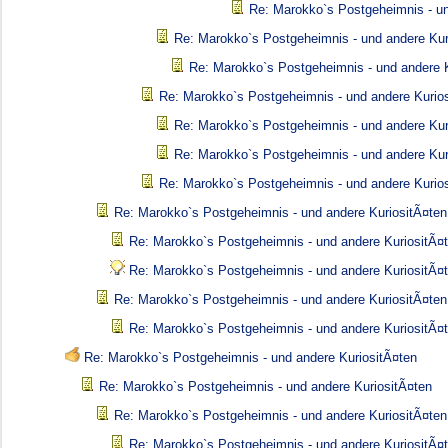
Re: Marokko`s Postgeheimnis - un
Re: Marokko`s Postgeheimnis - und andere Kur
Re: Marokko`s Postgeheimnis - und andere K
Re: Marokko`s Postgeheimnis - und andere Kurio
Re: Marokko`s Postgeheimnis - und andere Kur
Re: Marokko`s Postgeheimnis - und andere Kur
Re: Marokko`s Postgeheimnis - und andere Kurio
Re: Marokko`s Postgeheimnis - und andere KuriositÃ¤ten
Re: Marokko`s Postgeheimnis - und andere KuriositÃ¤
Re: Marokko`s Postgeheimnis - und andere KuriositÃ¤
Re: Marokko`s Postgeheimnis - und andere KuriositÃ¤ten
Re: Marokko`s Postgeheimnis - und andere KuriositÃ¤
Re: Marokko`s Postgeheimnis - und andere KuriositÃ¤ten
Re: Marokko`s Postgeheimnis - und andere KuriositÃ¤ten
Re: Marokko`s Postgeheimnis - und andere KuriositÃ¤ten
Re: Marokko`s Postgeheimnis - und andere KuriositÃ¤