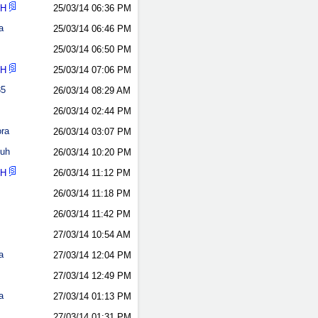
nH
25/03/14
06:36 PM
a
25/03/14
06:46 PM
25/03/14
06:50 PM
nH
25/03/14
07:06 PM
35
26/03/14
08:29 AM
26/03/14
02:44 PM
ora
26/03/14
03:07 PM
kuh
26/03/14
10:20 PM
nH
26/03/14
11:12 PM
26/03/14
11:18 PM
26/03/14
11:42 PM
27/03/14
10:54 AM
a
27/03/14
12:04 PM
27/03/14
12:49 PM
a
27/03/14
01:13 PM
27/03/14
01:31 PM