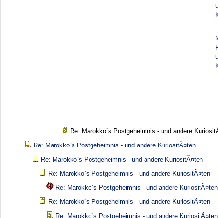
K
K
Re: Marokko`s Postgeheimnis - und andere Kuriosit
Re: Marokko`s Postgeheimnis - und andere KuriositÃ¤ten
Re: Marokko`s Postgeheimnis - und andere KuriositÃ¤ten
Re: Marokko`s Postgeheimnis - und andere KuriositÃ¤ten
Re: Marokko`s Postgeheimnis - und andere KuriositÃ¤ten
Re: Marokko`s Postgeheimnis - und andere KuriositÃ¤ten
Re: Marokko`s Postgeheimnis - und andere KuriositÃ¤ten