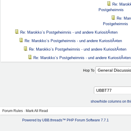
Re: Marokk
Postgeheimnis
Re: Mar
Postgeheimnis
Re: Marokko`s Postgeheimnis - und andere KuriositÃ¤ten
Re: Marokko`s Postgeheimnis - und andere KuriositÃ¤ten
Re: Marokko`s Postgeheimnis - und andere KuriositÃ¤ten
Re: Marokko`s Postgeheimnis - und andere KuriositÃ¤ten
Hop To
show/hide columns on th
Forum Rules
·
Mark All Read
Powered by UBB.threads™ PHP Forum Software 7.7.1