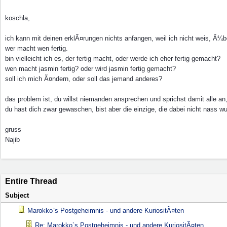
koschla,
ich kann mit deinen erklÃ¤rungen nichts anfangen, weil ich nicht weis, Ã¼b
wer macht wen fertig.
bin vielleicht ich es, der fertig macht, oder werde ich eher fertig gemacht?
wen macht jasmin fertig? oder wird jasmin fertig gemacht?
soll ich mich Ã¤ndern, oder soll das jemand anderes?
das problem ist, du willst niemanden ansprechen und sprichst damit alle an,
du hast dich zwar gewaschen, bist aber die einzige, die dabei nicht nass wu
gruss
Najib
Entire Thread
Subject
Marokko`s Postgeheimnis - und andere KuriositÃ¤ten
Re: Marokko`s Postgeheimnis - und andere KuriositÃ¤ten