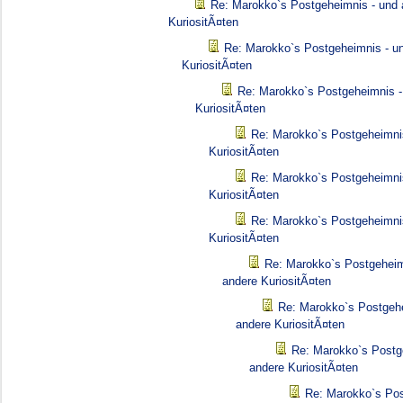
Re: Marokko`s Postgeheimnis - und 
KuriositÃ¤ten
Re: Marokko`s Postgeheimnis - u
KuriositÃ¤ten
Re: Marokko`s Postgeheimnis -
KuriositÃ¤ten
Re: Marokko`s Postgeheimni
KuriositÃ¤ten
Re: Marokko`s Postgeheimni
KuriositÃ¤ten
Re: Marokko`s Postgeheimni
KuriositÃ¤ten
Re: Marokko`s Postgeheim
andere KuriositÃ¤ten
Re: Marokko`s Postgehe
andere KuriositÃ¤ten
Re: Marokko`s Postg
andere KuriositÃ¤ten
Re: Marokko`s Pos