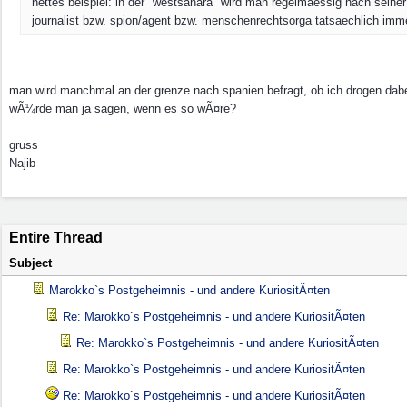
nettes beispiel: in der "westsahara" wird man regelmaessig nach seiner b
journalist bzw. spion/agent bzw. menschenrechtsorga tatsaechlich imme
man wird manchmal an der grenze nach spanien befragt, ob ich drogen dabe
wÃ¼rde man ja sagen, wenn es so wÃ¤re?
gruss
Najib
Entire Thread
Subject
Marokko`s Postgeheimnis - und andere KuriositÃ¤ten
Re: Marokko`s Postgeheimnis - und andere KuriositÃ¤ten
Re: Marokko`s Postgeheimnis - und andere KuriositÃ¤ten
Re: Marokko`s Postgeheimnis - und andere KuriositÃ¤ten
Re: Marokko`s Postgeheimnis - und andere KuriositÃ¤ten