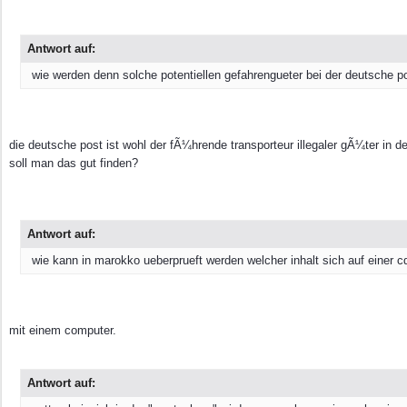
Antwort auf:
wie werden denn solche potentiellen gefahrengueter bei der deutsche pos
die deutsche post ist wohl der fÃ¼hrende transporteur illegaler gÃ¼ter in d
soll man das gut finden?
Antwort auf:
wie kann in marokko ueberprueft werden welcher inhalt sich auf einer c
mit einem computer.
Antwort auf: