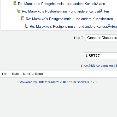
Re: Marokko`s Postgeheimnis - und andere KuriositÃ¤ten
Re: Marokko`s Postgeheimnis - und andere KuriositÃ¤ten
Re: Marokko`s Postgeheimnis - und andere KuriositÃ¤ten
Re: Marokko`s Postgeheimnis - und andere KuriositÃ¤ten
Hop To
show/hide columns on th
Forum Rules
·
Mark All Read
Powered by UBB.threads™ PHP Forum Software 7.7.1