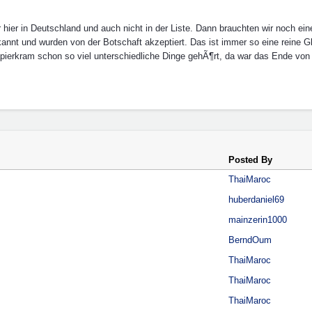
 hier in Deutschland und auch nicht in der Liste. Dann brauchten wir noch ei
erkannt und wurden von der Botschaft akzeptiert. Das ist immer so eine rein
apierkram schon so viel unterschiedliche Dinge gehÃ¶rt, da war das Ende von
Posted By
ThaiMaroc
huberdaniel69
mainzerin1000
BerndOum
ThaiMaroc
ThaiMaroc
ThaiMaroc