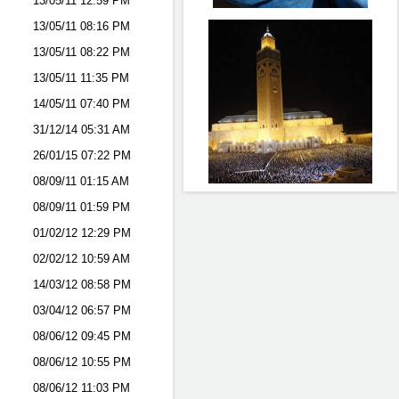
13/05/11
12:59 PM
13/05/11
08:16 PM
13/05/11
08:22 PM
13/05/11
11:35 PM
14/05/11
07:40 PM
31/12/14
05:31 AM
26/01/15
07:22 PM
08/09/11
01:15 AM
08/09/11
01:59 PM
01/02/12
12:29 PM
02/02/12
10:59 AM
14/03/12
08:58 PM
03/04/12
06:57 PM
08/06/12
09:45 PM
08/06/12
10:55 PM
08/06/12
11:03 PM