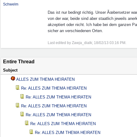
Schwelm
Das ist nur bedingt richtig. Unser Ãœbersetzer war
von der war, beide sind aber staatlich jeweils an
akzeptiert oder nicht. Ich habe bei dem ganzen P
sicher an verschiedenen Orten.
Last edited by Zawja_dialk;
18/02/13
03:16 PM
.
Entire Thread
Subject
ALLES ZUM THEMA HEIRATEN
Re: ALLES ZUM THEMA HEIRATEN
Re: ALLES ZUM THEMA HEIRATEN
Re: ALLES ZUM THEMA HEIRATEN
Re: ALLES ZUM THEMA HEIRATEN
Re: ALLES ZUM THEMA HEIRATEN
Re: ALLES ZUM THEMA HEIRATEN