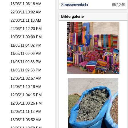
15/03/11
06:18 AM
Strassenverkehr
657,249
22/03/11
10:02 AM
Bildergalerie
22/03/11
11:18 AM
22/03/11
12:20 PM
10/05/11
09:09 PM
11/05/11
04:02 PM
11/05/11
09:06 PM
11/05/11
09:33 PM
11/05/11
09:58 PM
12/05/11
02:57 AM
12/05/11
10:16 AM
12/05/11
04:15 PM
12/05/11
08:26 PM
12/05/11
11:12 PM
13/05/11
05:52 AM