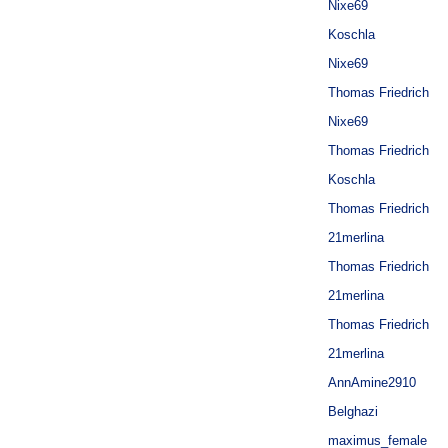
Nixe69
Koschla
Nixe69
Thomas Friedrich
Nixe69
Thomas Friedrich
Koschla
Thomas Friedrich
21merlina
Thomas Friedrich
21merlina
Thomas Friedrich
21merlina
AnnAmine2910
Belghazi
maximus_female