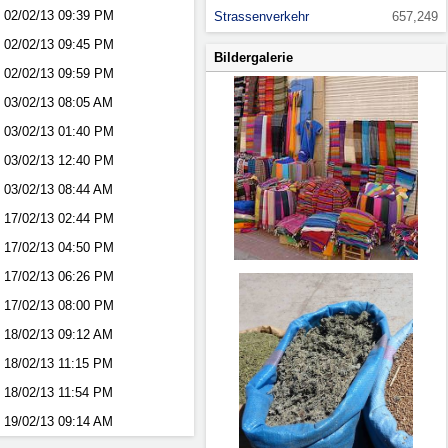
02/02/13
09:39 PM
Strassenverkehr
657,249
02/02/13
09:45 PM
Bildergalerie
02/02/13
09:59 PM
03/02/13
08:05 AM
03/02/13
01:40 PM
03/02/13
12:40 PM
03/02/13
08:44 AM
17/02/13
02:44 PM
17/02/13
04:50 PM
17/02/13
06:26 PM
17/02/13
08:00 PM
18/02/13
09:12 AM
18/02/13
11:15 PM
18/02/13
11:54 PM
19/02/13
09:14 AM