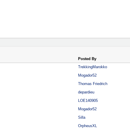
Posted By
TrekkingMarokko
Mogador52
Thomas Friedrich
depardieu
LOE140905
Mogador52
Silla
OrpheusXL