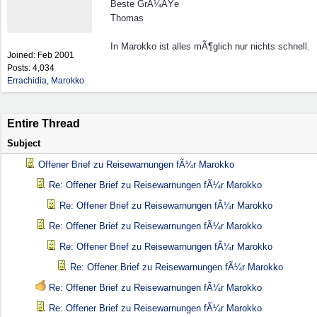
Beste GrÃ¼ÃŸe
Thomas
In Marokko ist alles mÃ¶glich nur nichts schnell.
Joined:
Feb 2001
Posts: 4,034
Errachidia, Marokko
Entire Thread
Subject
Offener Brief zu Reisewarnungen fÃ¼r Marokko
Re: Offener Brief zu Reisewarnungen fÃ¼r Marokko
Re: Offener Brief zu Reisewarnungen fÃ¼r Marokko
Re: Offener Brief zu Reisewarnungen fÃ¼r Marokko
Re: Offener Brief zu Reisewarnungen fÃ¼r Marokko
Re: Offener Brief zu Reisewarnungen fÃ¼r Marokko
Re: Offener Brief zu Reisewarnungen fÃ¼r Marokko
Re: Offener Brief zu Reisewarnungen fÃ¼r Marokko