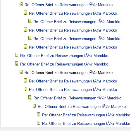
Re: Offener Brief zu Reisewarnungen fÃ¼r Marokko
Re: Offener Brief zu Reisewarnungen fÃ¼r Marokko
Re: Offener Brief zu Reisewarnungen fÃ¼r Marokko
Re: Offener Brief zu Reisewarnungen fÃ¼r Marokko
Re: Offener Brief zu Reisewarnungen fÃ¼r Marokko
Re: Offener Brief zu Reisewarnungen fÃ¼r Marokko
Re: Offener Brief zu Reisewarnungen fÃ¼r Marokko
Re: Offener Brief zu Reisewarnungen fÃ¼r Marokko
Re: Offener Brief zu Reisewarnungen fÃ¼r Marokko
Re: Offener Brief zu Reisewarnungen fÃ¼r Marokko
Re: Offener Brief zu Reisewarnungen fÃ¼r Marokko
Re: Offener Brief zu Reisewarnungen fÃ¼r Marokko
Re: Offener Brief zu Reisewarnungen fÃ¼r Marokko
Re: Offener Brief zu Reisewarnungen fÃ¼r Marokko
Re: Offener Brief zu Reisewarnungen fÃ¼r Marokko