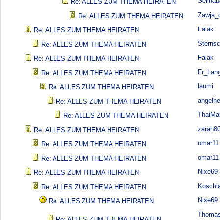
Selina
Re: ALLES ZUM THEMA HEIRATEN
Zawja_d
Re: ALLES ZUM THEMA HEIRATEN
Falak
Re: ALLES ZUM THEMA HEIRATEN
Sterns
Re: ALLES ZUM THEMA HEIRATEN
Falak
Re: ALLES ZUM THEMA HEIRATEN
Fr_Lan
Re: ALLES ZUM THEMA HEIRATEN
laumi
Re: ALLES ZUM THEMA HEIRATEN
angelhe
Re: ALLES ZUM THEMA HEIRATEN
ThaiMa
Re: ALLES ZUM THEMA HEIRATEN
zarah8
Re: ALLES ZUM THEMA HEIRATEN
omar11
Re: ALLES ZUM THEMA HEIRATEN
omar11
Re: ALLES ZUM THEMA HEIRATEN
Nixe69
Re: ALLES ZUM THEMA HEIRATEN
Koschl
Re: ALLES ZUM THEMA HEIRATEN
Nixe69
Re: ALLES ZUM THEMA HEIRATEN
Thoma
Re: ALLES ZUM THEMA HEIRATEN