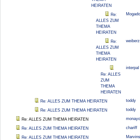
HEIRATEN
Mogado
Re:
ALLES ZUM
THEMA
HEIRATEN
weiber
Re:
ALLES ZUM
THEMA
HEIRATEN
interpal
Re: ALLES
ZUM
THEMA
HEIRATEN
toddy
Re: ALLES ZUM THEMA HEIRATEN
toddy
Re: ALLES ZUM THEMA HEIRATEN
monayo
Re: ALLES ZUM THEMA HEIRATEN
chariff
Re: ALLES ZUM THEMA HEIRATEN
Marvin
Re: ALLES ZUM THEMA HEIRATEN