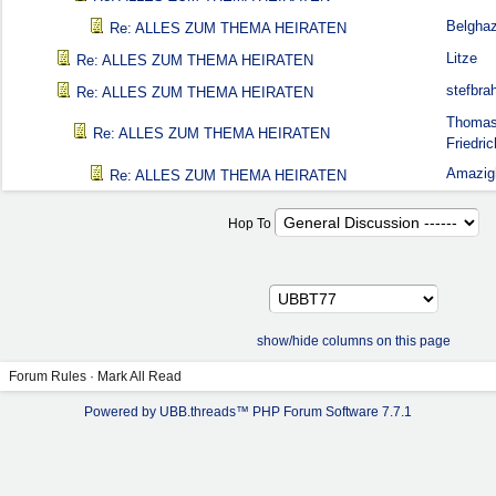
Belghaz
Re: ALLES ZUM THEMA HEIRATEN
Litze
Re: ALLES ZUM THEMA HEIRATEN
stefbra
Re: ALLES ZUM THEMA HEIRATEN
Thoma
Re: ALLES ZUM THEMA HEIRATEN
Friedric
Amazig
Re: ALLES ZUM THEMA HEIRATEN
Hop To
show/hide columns on this page
Forum Rules
·
Mark All Read
Powered by UBB.threads™ PHP Forum Software 7.7.1