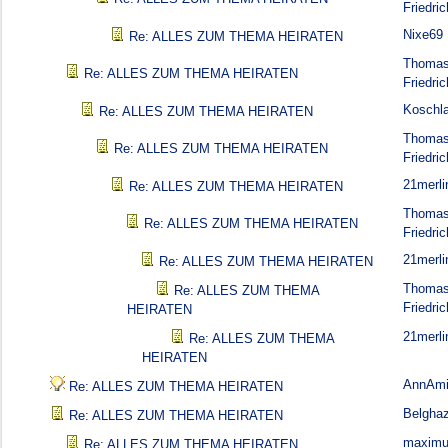
Friedric
Nixe69
Re: ALLES ZUM THEMA HEIRATEN
Thoma
Re: ALLES ZUM THEMA HEIRATEN
Friedric
Koschl
Re: ALLES ZUM THEMA HEIRATEN
Thoma
Re: ALLES ZUM THEMA HEIRATEN
Friedric
21merli
Re: ALLES ZUM THEMA HEIRATEN
Thoma
Re: ALLES ZUM THEMA HEIRATEN
Friedric
21merli
Re: ALLES ZUM THEMA HEIRATEN
Thoma
Re: ALLES ZUM THEMA
Friedric
HEIRATEN
21merli
Re: ALLES ZUM THEMA
HEIRATEN
AnnAmi
Re: ALLES ZUM THEMA HEIRATEN
Belghaz
Re: ALLES ZUM THEMA HEIRATEN
maximu
Re: ALLES ZUM THEMA HEIRATEN