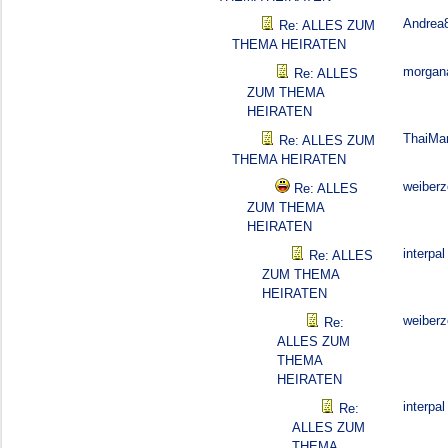
Andrea
Re: ALLES ZUM
THEMA HEIRATEN
morgan
Re: ALLES
ZUM THEMA
HEIRATEN
ThaiMa
Re: ALLES ZUM
THEMA HEIRATEN
weiber
Re: ALLES
ZUM THEMA
HEIRATEN
interpal
Re: ALLES
ZUM THEMA
HEIRATEN
weiber
Re:
ALLES ZUM
THEMA
HEIRATEN
interpal
Re:
ALLES ZUM
THEMA