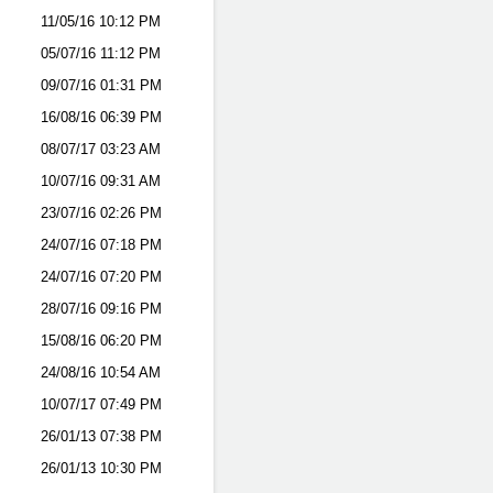
11/05/16
10:12 PM
05/07/16
11:12 PM
09/07/16
01:31 PM
16/08/16
06:39 PM
08/07/17
03:23 AM
10/07/16
09:31 AM
23/07/16
02:26 PM
24/07/16
07:18 PM
24/07/16
07:20 PM
28/07/16
09:16 PM
15/08/16
06:20 PM
24/08/16
10:54 AM
10/07/17
07:49 PM
26/01/13
07:38 PM
26/01/13
10:30 PM