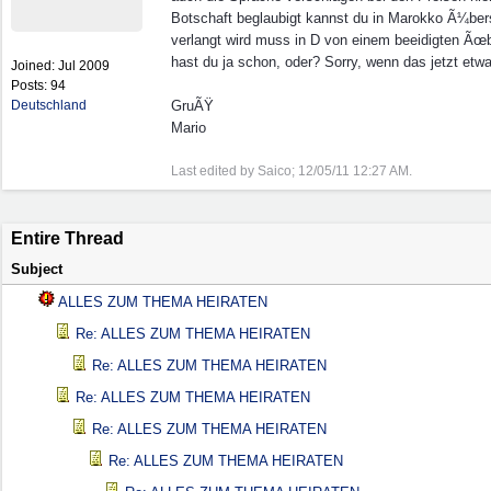
Botschaft beglaubigt kannst du in Marokko Ã¼ber
verlangt wird muss in D von einem beeidigten Ãœb
hast du ja schon, oder? Sorry, wenn das jetzt etwa
Joined:
Jul 2009
Posts: 94
Deutschland
GruÃŸ
Mario
Last edited by Saico;
12/05/11
12:27 AM
.
Entire Thread
Subject
ALLES ZUM THEMA HEIRATEN
Re: ALLES ZUM THEMA HEIRATEN
Re: ALLES ZUM THEMA HEIRATEN
Re: ALLES ZUM THEMA HEIRATEN
Re: ALLES ZUM THEMA HEIRATEN
Re: ALLES ZUM THEMA HEIRATEN