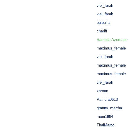
viel_farah
viel_farah
bulbulla
chariff
Rachida Azercane
maximus_female
viel_farah
maximus_female
maximus_female
viel_farah
zaroan
Patricia0610
granny_martha
moni1984
ThaiMaroc