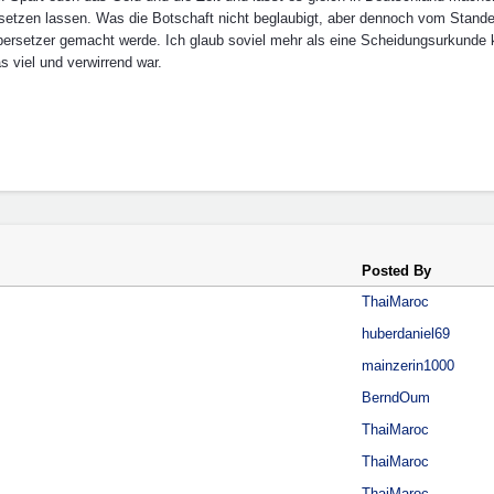
setzen lassen. Was die Botschaft nicht beglaubigt, aber dennoch vom Stan
ersetzer gemacht werde. Ich glaub soviel mehr als eine Scheidungsurkunde k
s viel und verwirrend war.
Posted By
ThaiMaroc
huberdaniel69
mainzerin1000
BerndOum
ThaiMaroc
ThaiMaroc
ThaiMaroc