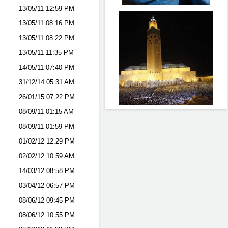
13/05/11
12:59 PM
13/05/11
08:16 PM
13/05/11
08:22 PM
13/05/11
11:35 PM
14/05/11
07:40 PM
31/12/14
05:31 AM
26/01/15
07:22 PM
08/09/11
01:15 AM
08/09/11
01:59 PM
01/02/12
12:29 PM
02/02/12
10:59 AM
14/03/12
08:58 PM
03/04/12
06:57 PM
08/06/12
09:45 PM
08/06/12
10:55 PM