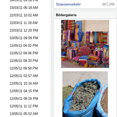
14/03/11
09:56 PM
Strassenverkehr
657,249
15/03/11
06:18 AM
Bildergalerie
22/03/11
10:02 AM
22/03/11
11:18 AM
22/03/11
12:20 PM
10/05/11
09:09 PM
11/05/11
04:02 PM
11/05/11
09:06 PM
11/05/11
09:33 PM
11/05/11
09:58 PM
12/05/11
02:57 AM
12/05/11
10:16 AM
12/05/11
04:15 PM
12/05/11
08:26 PM
12/05/11
11:12 PM
13/05/11
05:52 AM