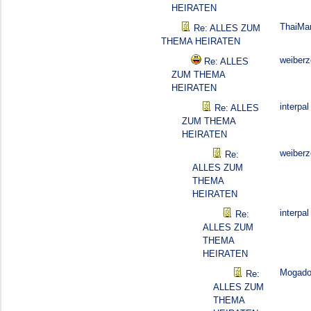
HEIRATEN
ThaiMa
Re: ALLES ZUM
THEMA HEIRATEN
weiber
Re: ALLES
ZUM THEMA
HEIRATEN
interpal
Re: ALLES
ZUM THEMA
HEIRATEN
weiber
Re:
ALLES ZUM
THEMA
HEIRATEN
interpal
Re:
ALLES ZUM
THEMA
HEIRATEN
Mogado
Re:
ALLES ZUM
THEMA