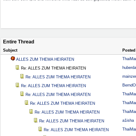
Entire Thread
Subject
Posted
ThaiMa
ALLES ZUM THEMA HEIRATEN
huberda
Re: ALLES ZUM THEMA HEIRATEN
mainze
Re: ALLES ZUM THEMA HEIRATEN
Bernd
Re: ALLES ZUM THEMA HEIRATEN
ThaiMa
Re: ALLES ZUM THEMA HEIRATEN
ThaiMa
Re: ALLES ZUM THEMA HEIRATEN
ThaiMa
Re: ALLES ZUM THEMA HEIRATEN
a1isha
Re: ALLES ZUM THEMA HEIRATEN
ThaiMa
Re: ALLES ZUM THEMA HEIRATEN