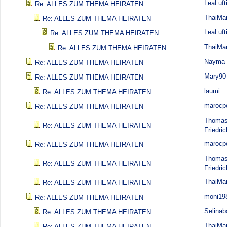
LeaLuft
Re: ALLES ZUM THEMA HEIRATEN
ThaiMa
Re: ALLES ZUM THEMA HEIRATEN
LeaLuft
Re: ALLES ZUM THEMA HEIRATEN
ThaiMa
Re: ALLES ZUM THEMA HEIRATEN
Nayma
Re: ALLES ZUM THEMA HEIRATEN
Mary90
Re: ALLES ZUM THEMA HEIRATEN
laumi
Re: ALLES ZUM THEMA HEIRATEN
marocp
Re: ALLES ZUM THEMA HEIRATEN
Thoma
Re: ALLES ZUM THEMA HEIRATEN
Friedric
marocp
Re: ALLES ZUM THEMA HEIRATEN
Thoma
Re: ALLES ZUM THEMA HEIRATEN
Friedric
ThaiMa
Re: ALLES ZUM THEMA HEIRATEN
moni19
Re: ALLES ZUM THEMA HEIRATEN
Selina
Re: ALLES ZUM THEMA HEIRATEN
ThaiMa
Re: ALLES ZUM THEMA HEIRATEN