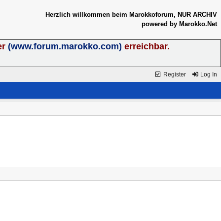
Herzlich willkommen beim Marokkoforum, NUR ARCHIV
powered by Marokko.Net
er
(www.forum.marokko.com)
erreichbar.
Register
Log In