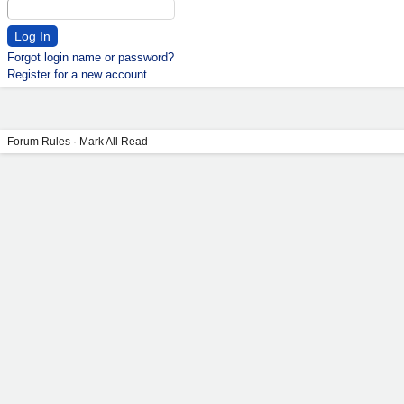
Forgot login name or password?
Register for a new account
Forum Rules
·
Mark All Read