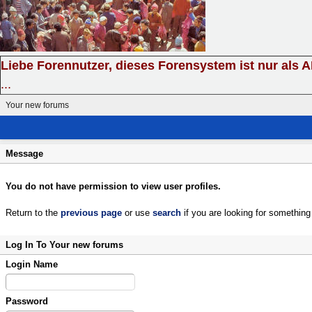
Liebe Forennutzer, dieses Forensystem ist nur als 
...
Your new forums
Message
You do not have permission to view user profiles.
Return to the
previous page
or use
search
if you are looking for something 
Log In To Your new forums
Login Name
Password