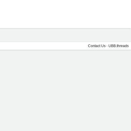
Contact Us
·
UBB.threads