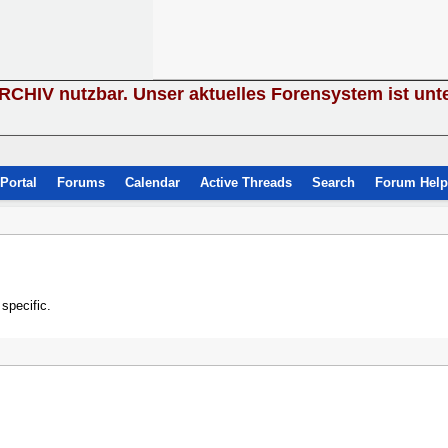
ARCHIV nutzbar. Unser aktuelles Forensystem ist unt
Portal
Forums
Calendar
Active Threads
Search
Forum Help
specific.