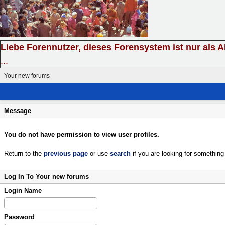
Liebe Forennutzer, dieses Forensystem ist nur als 
...
Your new forums
Message
You do not have permission to view user profiles.
Return to the
previous page
or use
search
if you are looking for something 
Log In To Your new forums
Login Name
Password