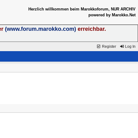
Herzlich willkommen beim Marokkoforum, NUR ARCHIV
powered by Marokko.Net
er
(www.forum.marokko.com)
erreichbar.
Register
Log In