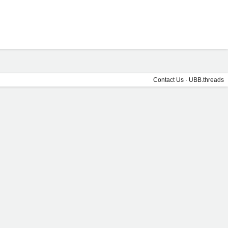
Contact Us
·
UBB.threads