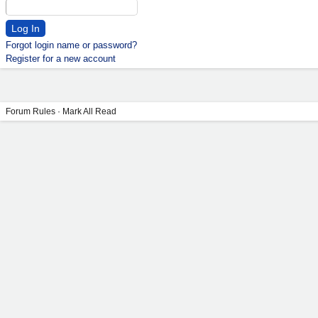
Forgot login name or password?
Register for a new account
Forum Rules
·
Mark All Read