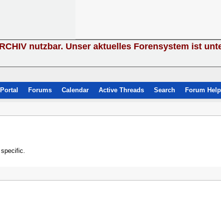
ARCHIV nutzbar. Unser aktuelles Forensystem ist unt
Portal
Forums
Calendar
Active Threads
Search
Forum Help
specific.