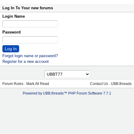
Log In To Your new forums
Login Name
Password
Forgot login name or password?
Register for a new account
Forum Rules
·
Mark All Read
Contact Us
·
UBB.threads
Powered by UBB.threads™ PHP Forum Software 7.7.1