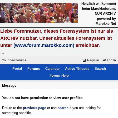
Herzlich willkommen
beim Marokkoforum,
NUR ARCHIV
powered by
Marokko.Net
Liebe Forennutzer, dieses Forensystem ist nur als
ARCHIV nutzbar. Unser aktuelles Forensystem ist
unter
(www.forum.marokko.com)
erreichbar.
...
Your new forums
Register
Log In
Portal
Forums
Calendar
Active Threads
Search
Forum Help
Message
You do not have permission to view user profiles.
Return to the
previous page
or use
search
if you are looking for
something specific.