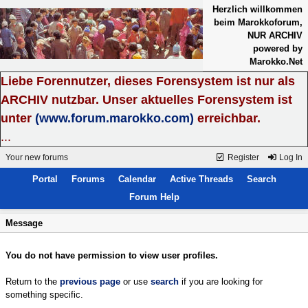
Herzlich willkommen
beim Marokkoforum,
NUR ARCHIV
powered by
Marokko.Net
Liebe Forennutzer, dieses Forensystem ist nur als
ARCHIV nutzbar. Unser aktuelles Forensystem ist
unter
(www.forum.marokko.com)
erreichbar.
...
Your new forums
Register
Log In
Portal
Forums
Calendar
Active Threads
Search
Forum Help
Message
You do not have permission to view user profiles.
Return to the
previous page
or use
search
if you are looking for
something specific.