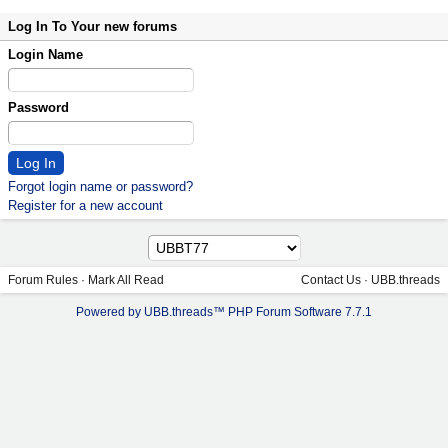
Log In To Your new forums
Login Name
Password
Forgot login name or password?
Register for a new account
Forum Rules
·
Mark All Read
Contact Us
·
UBB.threads
Powered by UBB.threads™ PHP Forum Software 7.7.1