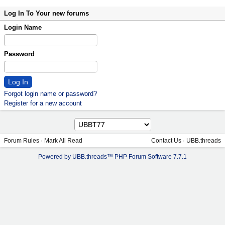
Log In To Your new forums
Login Name
Password
Forgot login name or password?
Register for a new account
Forum Rules
·
Mark All Read
Contact Us
·
UBB.threads
Powered by UBB.threads™ PHP Forum Software 7.7.1