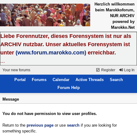
Herzlich willkommen
beim Marokkoforum,
NUR ARCHIV
powered by
Marokko.Net
Liebe Forennutzer, dieses Forensystem ist nur als
ARCHIV nutzbar. Unser aktuelles Forensystem ist
unter
(www.forum.marokko.com)
erreichbar.
...
Your new forums
Register
Log In
Portal
Forums
Calendar
Active Threads
Search
Forum Help
Message
You do not have permission to view user profiles.
Return to the
previous page
or use
search
if you are looking for
something specific.