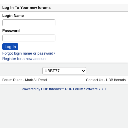
Log In To Your new forums
Login Name
Password
Forgot login name or password?
Register for a new account
Forum Rules
·
Mark All Read
Contact Us
·
UBB.threads
Powered by UBB.threads™ PHP Forum Software 7.7.1