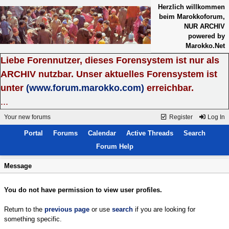
Herzlich willkommen
beim Marokkoforum,
NUR ARCHIV
powered by
Marokko.Net
Liebe Forennutzer, dieses Forensystem ist nur als
ARCHIV nutzbar. Unser aktuelles Forensystem ist
unter
(www.forum.marokko.com)
erreichbar.
...
Your new forums
Register
Log In
Portal
Forums
Calendar
Active Threads
Search
Forum Help
Message
You do not have permission to view user profiles.
Return to the
previous page
or use
search
if you are looking for
something specific.