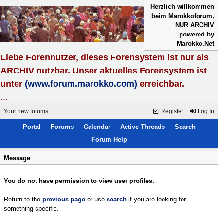
Herzlich willkommen
beim Marokkoforum,
NUR ARCHIV
powered by
Marokko.Net
Liebe Forennutzer, dieses Forensystem ist nur als
ARCHIV nutzbar. Unser aktuelles Forensystem ist
unter
(www.forum.marokko.com)
erreichbar.
...
Your new forums
Register
Log In
Portal
Forums
Calendar
Active Threads
Search
Forum Help
Message
You do not have permission to view user profiles.
Return to the
previous page
or use
search
if you are looking for
something specific.