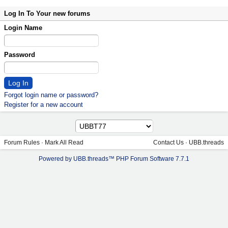
Log In To Your new forums
Login Name
Password
Forgot login name or password?
Register for a new account
Forum Rules
·
Mark All Read
Contact Us
·
UBB.threads
Powered by UBB.threads™ PHP Forum Software 7.7.1