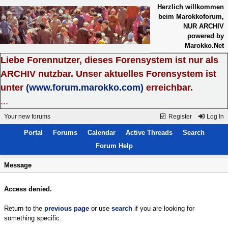
Herzlich willkommen
beim Marokkoforum,
NUR ARCHIV
powered by
Marokko.Net
Liebe Forennutzer, dieses Forensystem ist nur als
ARCHIV nutzbar. Unser aktuelles Forensystem ist
unter
(www.forum.marokko.com)
erreichbar.
...
Your new forums
Register
Log In
Portal
Forums
Calendar
Active Threads
Search
Forum Help
Message
Access denied.
Return to the
previous page
or use
search
if you are looking for
something specific.