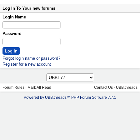
Log In To Your new forums
Login Name
Password
Forgot login name or password?
Register for a new account
Forum Rules
·
Mark All Read
Contact Us
·
UBB.threads
Powered by UBB.threads™ PHP Forum Software 7.7.1