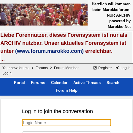
Herzlich willkommen
beim Marokkoforum,
NUR ARCHIV
powered by
Marokko.Net
Liebe Forennutzer, dieses Forensystem ist nur als
ARCHIV nutzbar. Unser aktuelles Forensystem ist
unter
(www.forum.marokko.com)
erreichbar.
...
Your new forums
Forums
Forum Member
Register
Log In
Login
Portal
Forums
Calendar
Active Threads
Search
Forum Help
Log in to join the conversation