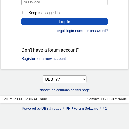
Keep me logged in
Forgot login name or password?
Don't have a forum account?
Register for a new account
show/hide columns on this page
Forum Rules
·
Mark All Read
Contact Us
·
UBB.threads
Powered by UBB.threads™ PHP Forum Software 7.7.1