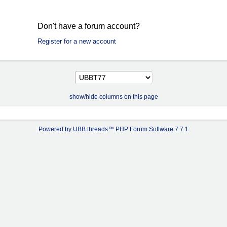
Don't have a forum account?
Register for a new account
show/hide columns on this page
Powered by UBB.threads™ PHP Forum Software 7.7.1