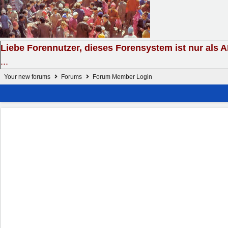
Liebe Forennutzer, dieses Forensystem ist nur als 
...
Your new forums
Forums
Forum Member Login