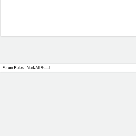
Forum Rules
·
Mark All Read