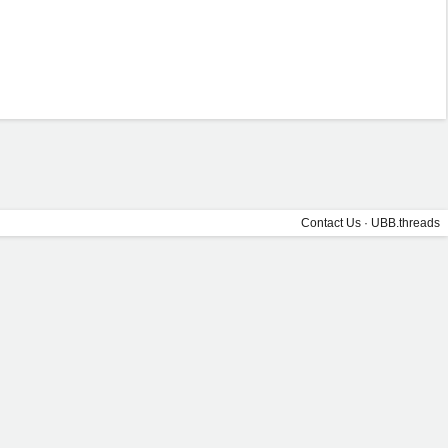
Contact Us
·
UBB.threads