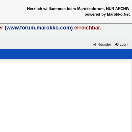
Herzlich willkommen beim Marokkoforum, NUR ARCHIV
powered by Marokko.Net
er
(www.forum.marokko.com)
erreichbar.
Register
Log In