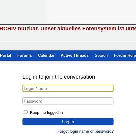
ARCHIV nutzbar. Unser aktuelles Forensystem ist unt
Portal
Forums
Calendar
Active Threads
Search
Forum Help
Log in to join the conversation
Keep me logged in
Forgot login name or password?