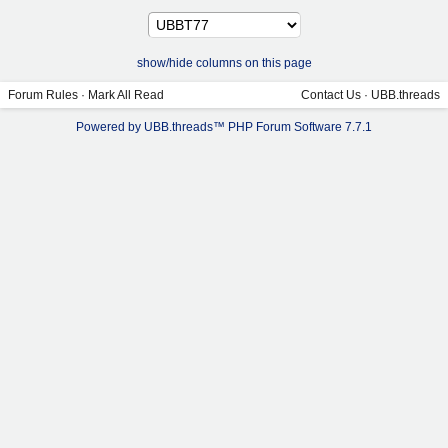
show/hide columns on this page
Forum Rules
·
Mark All Read
Contact Us
·
UBB.threads
Powered by UBB.threads™ PHP Forum Software 7.7.1