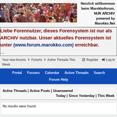
Herzlich willkommen
beim Marokkoforum,
NUR ARCHIV
powered by
Marokko.Net
Liebe Forennutzer, dieses Forensystem ist nur als
ARCHIV nutzbar. Unser aktuelles Forensystem ist
unter
(www.forum.marokko.com)
erreichbar.
...
Your new forums
Forums
Active Threads This
Register
Log In
Week
Portal
Forums
Calendar
Active Threads
Search
Forum Help
Active Threads
|
Active Posts
| Unanswered
Today
|
Since Yesterday
| This Week
No results were found.