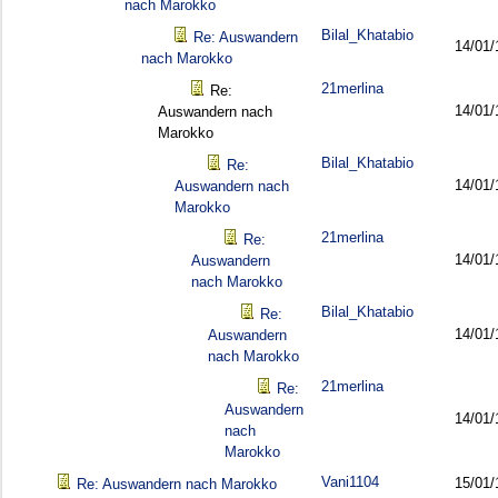
nach Marokko
Bilal_Khatabio
Re: Auswandern
14/01/
nach Marokko
21merlina
Re:
14/01/
Auswandern nach
Marokko
Bilal_Khatabio
Re:
14/01/
Auswandern nach
Marokko
21merlina
Re:
14/01/
Auswandern
nach Marokko
Bilal_Khatabio
Re:
14/01/
Auswandern
nach Marokko
21merlina
Re:
Auswandern
14/01/
nach
Marokko
Vani1104
15/01/
Re: Auswandern nach Marokko