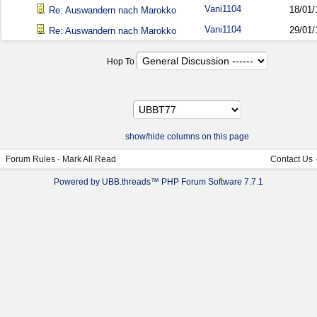
Vani1104
18/01/
Re: Auswandern nach Marokko
Vani1104
29/01/
Re: Auswandern nach Marokko
Hop To
show/hide columns on this page
Forum Rules
·
Mark All Read
Contact Us
Powered by UBB.threads™ PHP Forum Software 7.7.1