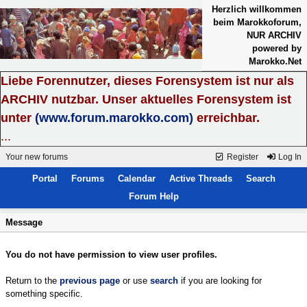
Herzlich willkommen
beim Marokkoforum,
NUR ARCHIV
powered by
Marokko.Net
Liebe Forennutzer, dieses Forensystem ist nur als
ARCHIV nutzbar. Unser aktuelles Forensystem ist
unter
(www.forum.marokko.com)
erreichbar.
...
Your new forums
Register
Log In
Portal
Forums
Calendar
Active Threads
Search
Forum Help
Message
You do not have permission to view user profiles.
Return to the
previous page
or use
search
if you are looking for
something specific.