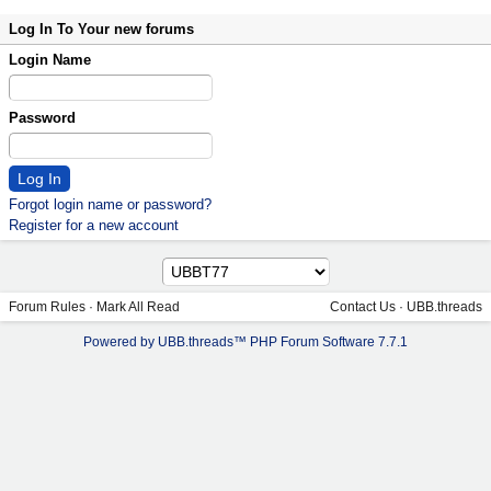
Log In To Your new forums
Login Name
Password
Forgot login name or password?
Register for a new account
Forum Rules
·
Mark All Read
Contact Us
·
UBB.threads
Powered by UBB.threads™ PHP Forum Software 7.7.1