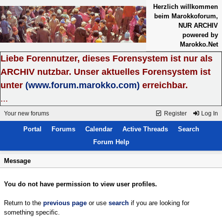
Herzlich willkommen
beim Marokkoforum,
NUR ARCHIV
powered by
Marokko.Net
Liebe Forennutzer, dieses Forensystem ist nur als
ARCHIV nutzbar. Unser aktuelles Forensystem ist
unter
(www.forum.marokko.com)
erreichbar.
...
Your new forums
Register
Log In
Portal
Forums
Calendar
Active Threads
Search
Forum Help
Message
You do not have permission to view user profiles.
Return to the
previous page
or use
search
if you are looking for
something specific.