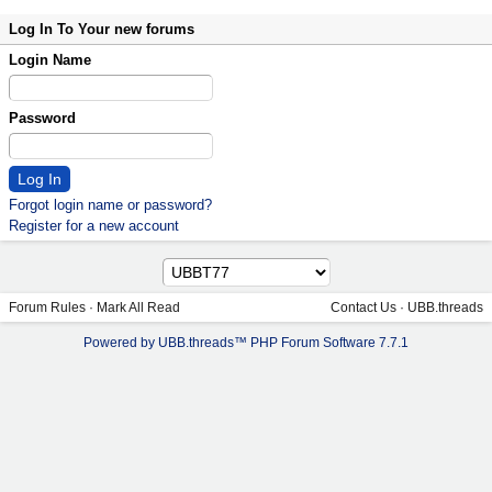
Log In To Your new forums
Login Name
Password
Forgot login name or password?
Register for a new account
Forum Rules
·
Mark All Read
Contact Us
·
UBB.threads
Powered by UBB.threads™ PHP Forum Software 7.7.1