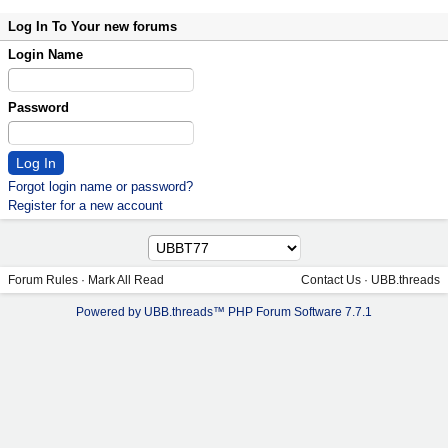
Log In To Your new forums
Login Name
Password
Forgot login name or password?
Register for a new account
Forum Rules
·
Mark All Read
Contact Us
·
UBB.threads
Powered by UBB.threads™ PHP Forum Software 7.7.1