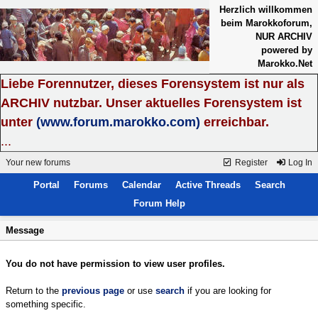
Herzlich willkommen
beim Marokkoforum,
NUR ARCHIV
powered by
Marokko.Net
Liebe Forennutzer, dieses Forensystem ist nur als
ARCHIV nutzbar. Unser aktuelles Forensystem ist
unter
(www.forum.marokko.com)
erreichbar.
...
Your new forums
Register
Log In
Portal
Forums
Calendar
Active Threads
Search
Forum Help
Message
You do not have permission to view user profiles.
Return to the
previous page
or use
search
if you are looking for
something specific.