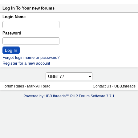
Log In To Your new forums
Login Name
Password
Forgot login name or password?
Register for a new account
Forum Rules
·
Mark All Read
Contact Us
·
UBB.threads
Powered by UBB.threads™ PHP Forum Software 7.7.1