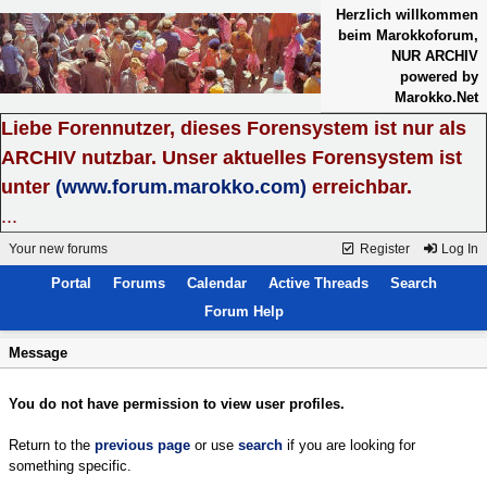
Herzlich willkommen
beim Marokkoforum,
NUR ARCHIV
powered by
Marokko.Net
Liebe Forennutzer, dieses Forensystem ist nur als
ARCHIV nutzbar. Unser aktuelles Forensystem ist
unter
(www.forum.marokko.com)
erreichbar.
...
Your new forums
Register
Log In
Portal
Forums
Calendar
Active Threads
Search
Forum Help
Message
You do not have permission to view user profiles.
Return to the
previous page
or use
search
if you are looking for
something specific.