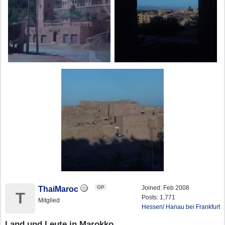
OP
Joined:
Feb 2008
ThaiMaroc
T
Posts: 1,771
Mitglied
Hessen/ Hanau bei Frankfurt
Land und Leute in Marokko