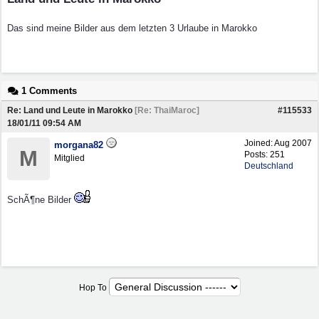
Das sind meine Bilder aus dem letzten 3 Urlaube in Marokko
1 Comments
Re: Land und Leute in Marokko
[
Re: ThaiMaroc
]
#115533
18/01/11
09:54 AM
Joined:
Aug 2007
morgana82
M
Posts: 251
Mitglied
Deutschland
SchÃ¶ne Bilder
Hop To