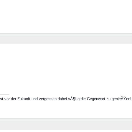
gst vor der Zukunft und vergessen dabei vÃ¶llig die Gegenwart zu genieÃŸen!