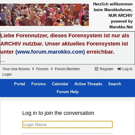
Herzlich willkommen
beim Marokkoforum,
NUR ARCHIV
powered by
Marokko.Net
Liebe Forennutzer, dieses Forensystem ist nur als
ARCHIV nutzbar. Unser aktuelles Forensystem ist
unter
(www.forum.marokko.com)
erreichbar.
...
Your new forums
Forums
Forum Member
Register
Log In
Login
Portal
Forums
Calendar
Active Threads
Search
Forum Help
Log in to join the conversation