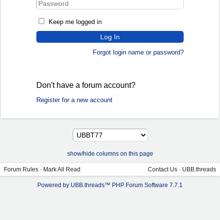
Keep me logged in
Forgot login name or password?
Don't have a forum account?
Register for a new account
show/hide columns on this page
Forum Rules
·
Mark All Read
Contact Us
·
UBB.threads
Powered by UBB.threads™ PHP Forum Software 7.7.1